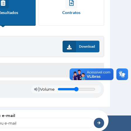
Resultados
Contratos
Download
Volume
 e-mail