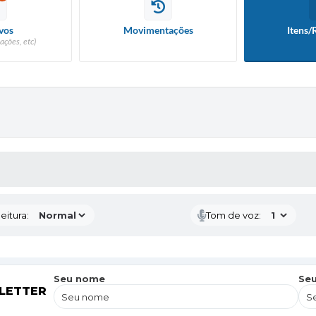
vos
Movimentações
Itens/
ações, etc)
 MÍDIAS
eitura:
Tom de voz:
Seu nome
Seu
LETTER