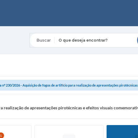
O que deseja encontrar?
 nº 230/2026 - Aquisição de fogos de artifício para realização de apresentações pirotécnicas e
ra realização de apresentações pirotécnicas e efeitos visuais comemorati
1