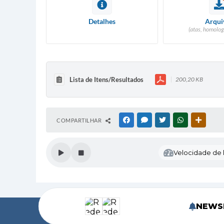
Detalhes
Arqui
(atas, homolog
Lista de Itens/Resultados
200,20 KB
COMPARTILHAR
FACEBOOK
MESSENGER
TWITTER
WHATSAPP
OUTRAS
Velocidade de l
NEWS