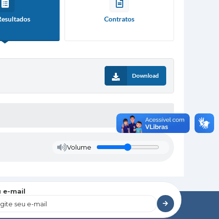
Resultados
Contratos
Download
Volume
 e-mail