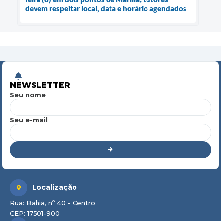
devem respeitar local, data e horário agendados
NEWSLETTER
Seu nome
Seu e-mail
Localização
Rua: Bahia, nº 40 - Centro
CEP: 17501-900