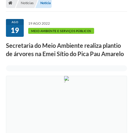
Notícias
Notícia
AGO
19 AGO 2022
19
MEIO AMBIENTE E SERVIÇOS PÚBLICOS
Secretaria do Meio Ambiente realiza plantio
de árvores na Emei Sítio do Pica Pau Amarelo