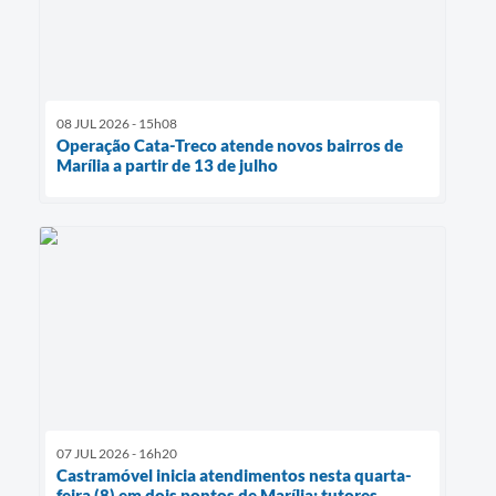
08 JUL 2026 - 15h08
Operação Cata-Treco atende novos bairros de
Marília a partir de 13 de julho
07 JUL 2026 - 16h20
Castramóvel inicia atendimentos nesta quarta-
feira (8) em dois pontos de Marília; tutores