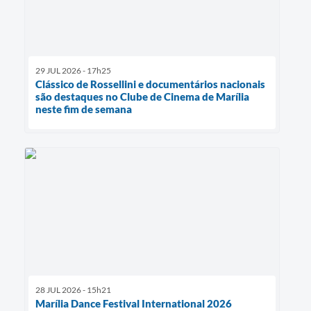
29 JUL 2026 - 17h25
Clássico de Rossellini e documentários nacionais
são destaques no Clube de Cinema de Marília
neste fim de semana
28 JUL 2026 - 15h21
Marília Dance Festival International 2026