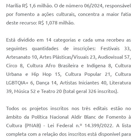
Marília R$ 1,6 milhão. O de número 06/2024, responsável
por fomento a ações culturais, concentra a maior fatia
deste recurso: R$ 1,078 milhão.
Está dividido em 14 categorias e cada uma recebeu as
seguintes quantidades de inscrições: Festivais 33,
Artesanato 10, Artes Plásticas/Visuais 23, Audiovisual 57,
Circo 8, Cultura Afro Brasileira e Indígena 8, Cultura
Urbana e Hip Hop 15, Cultura Popular 21, Cultura
LGBTQIA+ 6, Dança 14, Artistas Iniciantes 40, Literatura
39, Música 52 e Teatro 20 (total geral 326 inscritos).
Todos os projetos inscritos nos três editais estão no
âmbito da Política Nacional Aldir Blanc de Fomento à
Cultura (PNAB) - Lei Federal n.º 14.399/2022. A lista
completa com a relação dos inscritos está disponível para