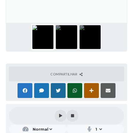
COMPARTILHAR