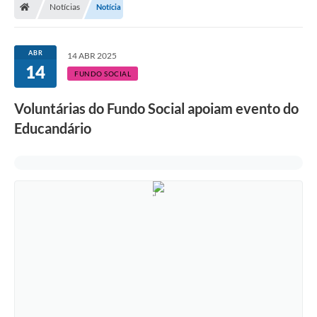
Notícias
Notícia
ABR
14 ABR 2025
14
FUNDO SOCIAL
Voluntárias do Fundo Social apoiam evento do
Educandário