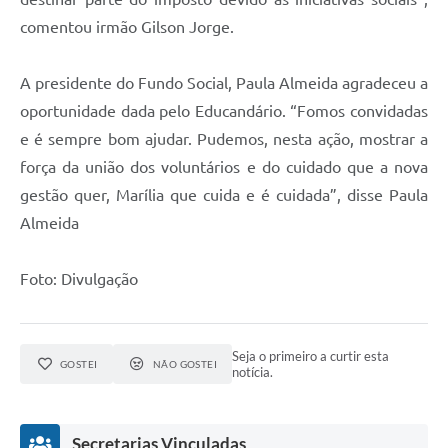
comentou irmão Gilson Jorge.
A presidente do Fundo Social, Paula Almeida agradeceu a
oportunidade dada pelo Educandário. “Fomos convidadas
e é sempre bom ajudar. Pudemos, nesta ação, mostrar a
força da união dos voluntários e do cuidado que a nova
gestão quer, Marília que cuida e é cuidada”, disse Paula
Almeida
Foto: Divulgação
Seja o primeiro a curtir esta
GOSTEI
NÃO GOSTEI
notícia.
Secretarias Vinculadas