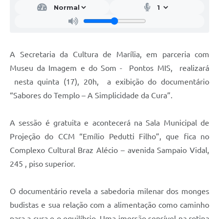
A Secretaria da Cultura de Marília, em parceria com
Museu da Imagem e do Som - Pontos MIS, realizará
nesta quinta (17), 20h, a exibição do documentário
“Sabores do Templo – A Simplicidade da Cura”.
A sessão é gratuita e acontecerá na Sala Municipal de
Projeção do CCM “Emílio Pedutti Filho”, que fica no
Complexo Cultural Braz Alécio – avenida Sampaio Vidal,
245 , piso superior.
O documentário revela a sabedoria milenar dos monges
budistas e sua relação com a alimentação como caminho
para a cura e o equilíbrio. Uma imersão sensível na rotina