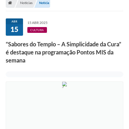
Notícias
Notícia
ABR
15 ABR 2025
15
CULTURA
“Sabores do Templo – A Simplicidade da Cura”
é destaque na programação Pontos MIS da
semana