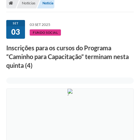
Notícias
Notícia
SET
03 SET 2025
03
FUNDO SOCIAL
Inscrições para os cursos do Programa
“Caminho para Capacitação” terminam nesta
quinta (4)