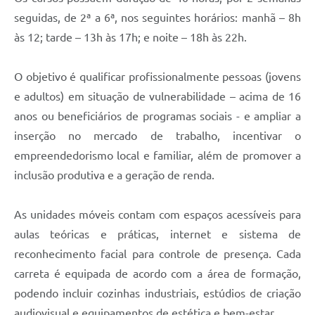
seguidas, de 2ª a 6ª, nos seguintes horários: manhã – 8h
às 12; tarde – 13h às 17h; e noite – 18h às 22h.
O objetivo é qualificar profissionalmente pessoas (jovens
e adultos) em situação de vulnerabilidade – acima de 16
anos ou beneficiários de programas sociais - e ampliar a
inserção no mercado de trabalho, incentivar o
empreendedorismo local e familiar, além de promover a
inclusão produtiva e a geração de renda.
As unidades móveis contam com espaços acessíveis para
aulas teóricas e práticas, internet e sistema de
reconhecimento facial para controle de presença. Cada
carreta é equipada de acordo com a área de formação,
podendo incluir cozinhas industriais, estúdios de criação
audiovisual e equipamentos de estética e bem-estar.