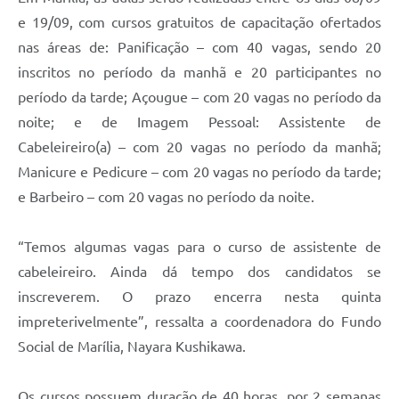
e 19/09, com cursos gratuitos de capacitação ofertados
nas áreas de: Panificação – com 40 vagas, sendo 20
inscritos no período da manhã e 20 participantes no
período da tarde; Açougue – com 20 vagas no período da
noite; e de Imagem Pessoal: Assistente de
Cabeleireiro(a) – com 20 vagas no período da manhã;
Manicure e Pedicure – com 20 vagas no período da tarde;
e Barbeiro – com 20 vagas no período da noite.
“Temos algumas vagas para o curso de assistente de
cabeleireiro. Ainda dá tempo dos candidatos se
inscreverem. O prazo encerra nesta quinta
impreterivelmente”, ressalta a coordenadora do Fundo
Social de Marília, Nayara Kushikawa.
Os cursos possuem duração de 40 horas, por 2 semanas