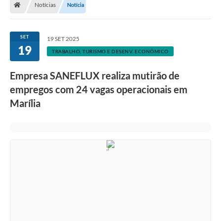
Notícias
Notícia
SET
19 SET 2025
19
TRABALHO, TURISMO E DESENV. ECONÔMICO
Empresa SANEFLUX realiza mutirão de
empregos com 24 vagas operacionais em
Marília