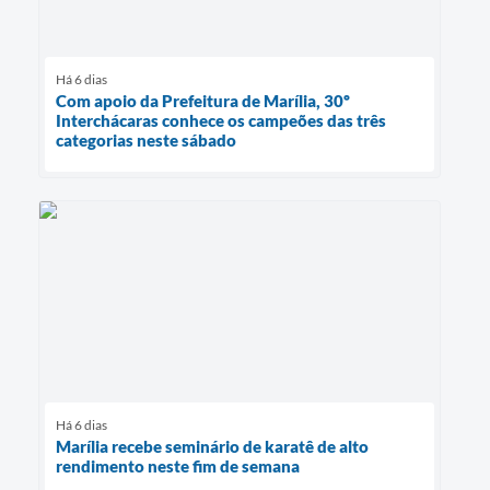
Há 6 dias
Com apoio da Prefeitura de Marília, 30º
Interchácaras conhece os campeões das três
categorias neste sábado
Há 6 dias
Marília recebe seminário de karatê de alto
rendimento neste fim de semana