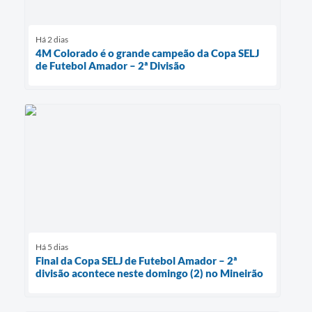
Há 2 dias
4M Colorado é o grande campeão da Copa SELJ
de Futebol Amador – 2ª Divisão
Há 5 dias
Final da Copa SELJ de Futebol Amador – 2ª
divisão acontece neste domingo (2) no Mineirão