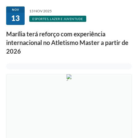
NOV
13 NOV 2025
13
ESPORTES, LAZER E JUVENTUDE
Marília terá reforço com experiência
internacional no Atletismo Master a partir de
2026