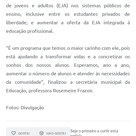
de jovens e adultos (EJA) nos sistemas públicos de
ensino, inclusive entre os estudantes privados de
liberdade; e aumentar a oferta da EJA integrada à
educação profissional.
“É um programa que temos o maior carinho com ele, pois
está ajudando a transformar vidas e a concretizar os
sonhos dos nossos alunos. Esperamos, ano a ano,
aumentar o número de alunos e atender às necessidades
da comunidade”, finalizou a secretária municipal da
Educação, professora Rosemeire Frazon.
Fotos: Divulgação
Seja o primeiro a curtir esta
GOSTEI
NÃO GOSTEI
notícia.