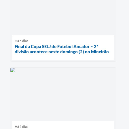
Há 5 dias
Final da Copa SELJ de Futebol Amador – 2ª
divisão acontece neste domingo (2) no Mineirão
Há 5 dias