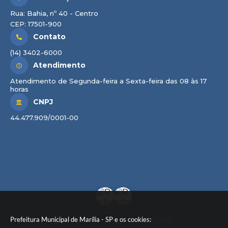
Rua: Bahia, nº 40 - Centro
CEP: 17501-900
Contato
(14) 3402-6000
Atendimento
Atendimento de Segunda-feira a Sexta-feira das 08 às 17
horas
CNPJ
44.477.909/0001-00
Prefeitura Municipal de Marília - SP e os cookies:
Versão do Sistema:
3.5.3 - 19/06/2026