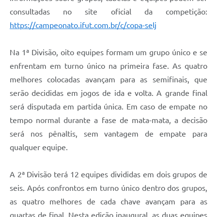
consultadas no site oficial da competição:
https://campeonato.ifut.com.br/c/copa-selj
Na 1ª Divisão, oito equipes formam um grupo único e se
enfrentam em turno único na primeira fase. As quatro
melhores colocadas avançam para as semifinais, que
serão decididas em jogos de ida e volta. A grande final
será disputada em partida única. Em caso de empate no
tempo normal durante a fase de mata-mata, a decisão
será nos pênaltis, sem vantagem de empate para
qualquer equipe.
A 2ª Divisão terá 12 equipes divididas em dois grupos de
seis. Após confrontos em turno único dentro dos grupos,
as quatro melhores de cada chave avançam para as
quartas de final. Nesta edição inaugural, as duas equipes