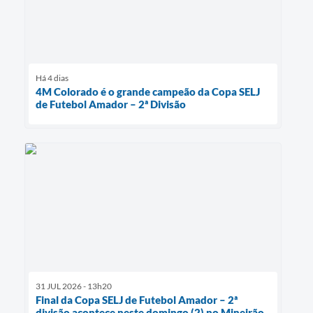
Há 4 dias
4M Colorado é o grande campeão da Copa SELJ
de Futebol Amador – 2ª Divisão
31 JUL 2026 - 13h20
Final da Copa SELJ de Futebol Amador – 2ª
divisão acontece neste domingo (2) no Mineirão