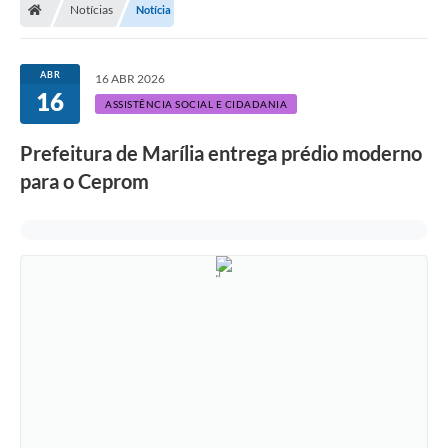
Notícias
Notícia
ABR
16 ABR 2026
16
ASSISTÊNCIA SOCIAL E CIDADANIA
Prefeitura de Marília entrega prédio moderno
para o Ceprom