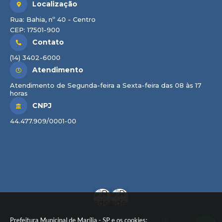
Localização
Rua: Bahia, nº 40 - Centro
CEP: 17501-900
Contato
(14) 3402-6000
Atendimento
Atendimento de Segunda-feira a Sexta-feira das 08 às 17
horas
CNPJ
44.477.909/0001-00
Prefeitura Municipal de Marília - SP e os cookies:
Versão do Sistema:
3.5.3 - 19/06/2026