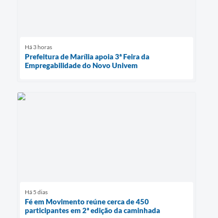
Há 3 horas
Prefeitura de Marília apoia 3ª Feira da
Empregabilidade do Novo Univem
Há 5 dias
Fé em Movimento reúne cerca de 450
participantes em 2ª edição da caminhada