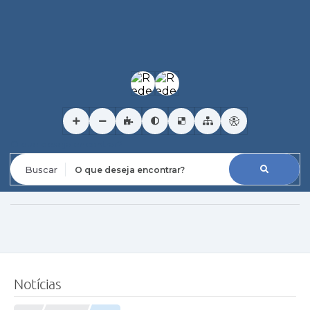
O que deseja encontrar?
Notícias