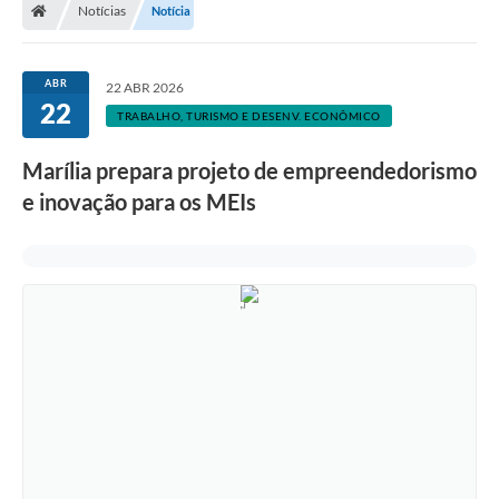
Notícias
Notícia
ABR
22 ABR 2026
22
TRABALHO, TURISMO E DESENV. ECONÔMICO
Marília prepara projeto de empreendedorismo
e inovação para os MEIs