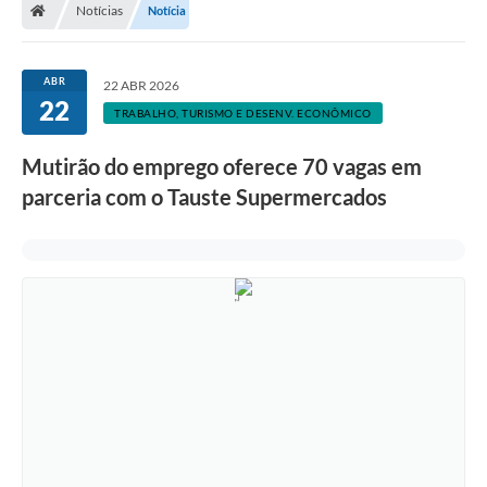
Notícias
Notícia
ABR
22 ABR 2026
22
TRABALHO, TURISMO E DESENV. ECONÔMICO
Mutirão do emprego oferece 70 vagas em
parceria com o Tauste Supermercados