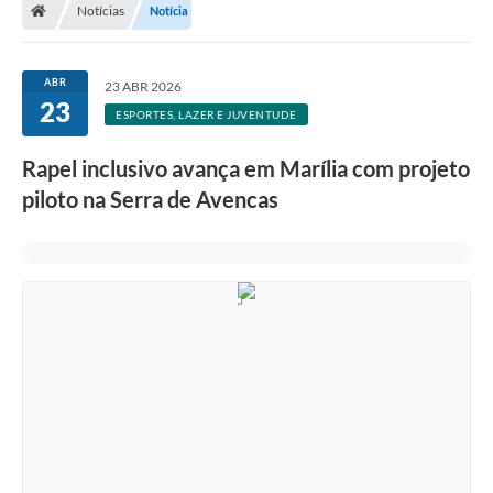
Notícias
Notícia
ABR
23 ABR 2026
23
ESPORTES, LAZER E JUVENTUDE
Rapel inclusivo avança em Marília com projeto
piloto na Serra de Avencas