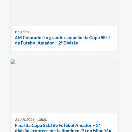
Há 4 dias
4M Colorado é o grande campeão da Copa SELJ
de Futebol Amador – 2ª Divisão
31 JUL 2026 - 13h20
Final da Copa SELJ de Futebol Amador – 2ª
divisão acontece neste domingo (2) no Mineirão