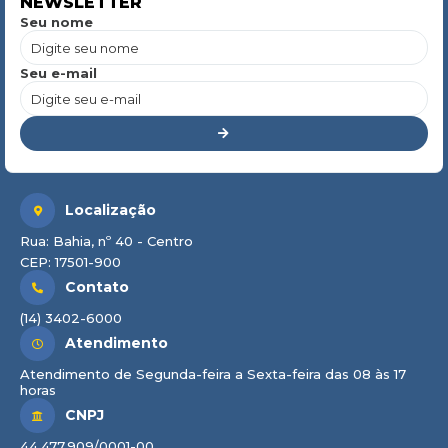
NEWSLETTER
Seu nome
Seu e-mail
Localização
Rua: Bahia, nº 40 - Centro
CEP: 17501-900
Contato
(14) 3402-6000
Atendimento
Atendimento de Segunda-feira a Sexta-feira das 08 às 17
horas
CNPJ
44.477.909/0001-00