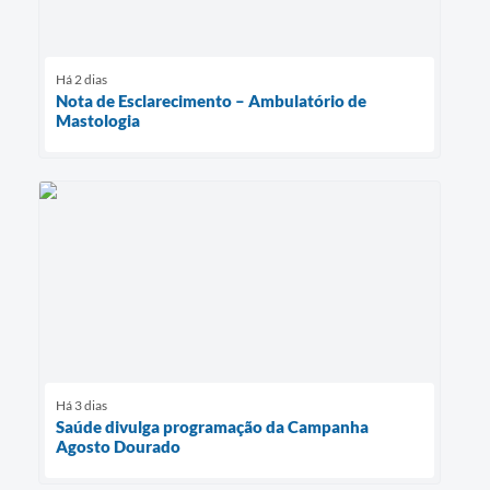
Há 2 dias
Nota de Esclarecimento – Ambulatório de
Mastologia
Há 3 dias
Saúde divulga programação da Campanha
Agosto Dourado