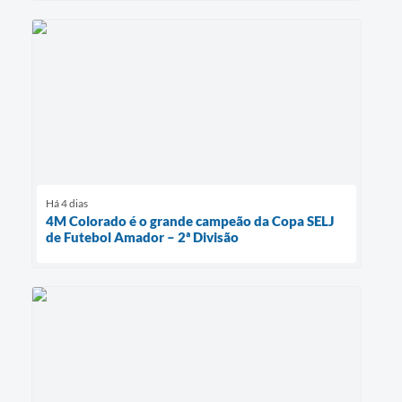
Há 4 dias
4M Colorado é o grande campeão da Copa SELJ
de Futebol Amador – 2ª Divisão