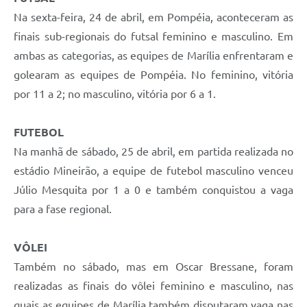
Na sexta-feira, 24 de abril, em Pompéia, aconteceram as
finais sub-regionais do futsal feminino e masculino. Em
ambas as categorias, as equipes de Marília enfrentaram e
golearam as equipes de Pompéia. No feminino, vitória
por 11 a 2; no masculino, vitória por 6 a 1.
FUTEBOL
Na manhã de sábado, 25 de abril, em partida realizada no
estádio Mineirão, a equipe de futebol masculino venceu
Júlio Mesquita por 1 a 0 e também conquistou a vaga
para a fase regional.
VÔLEI
Também no sábado, mas em Oscar Bressane, foram
realizadas as finais do vôlei feminino e masculino, nas
quais as equipes de Marília também disputaram vaga nas