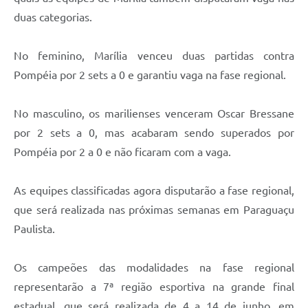
duas categorias.
No feminino, Marília venceu duas partidas contra
Pompéia por 2 sets a 0 e garantiu vaga na fase regional.
No masculino, os marilienses venceram Oscar Bressane
por 2 sets a 0, mas acabaram sendo superados por
Pompéia por 2 a 0 e não ficaram com a vaga.
As equipes classificadas agora disputarão a fase regional,
que será realizada nas próximas semanas em Paraguaçu
Paulista.
Os campeões das modalidades na fase regional
representarão a 7ª região esportiva na grande final
estadual, que será realizada de 4 a 14 de junho, em