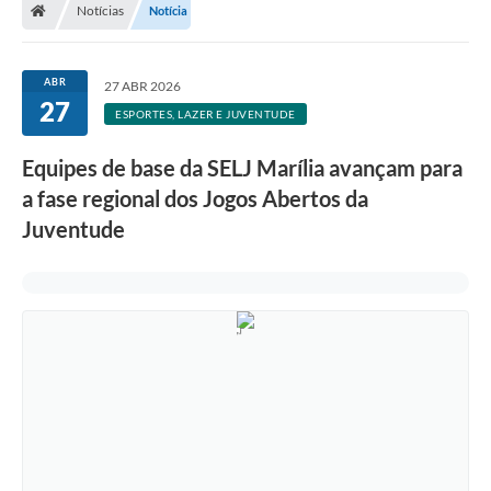
Notícias
Notícia
ABR
27 ABR 2026
27
ESPORTES, LAZER E JUVENTUDE
Equipes de base da SELJ Marília avançam para
a fase regional dos Jogos Abertos da
Juventude