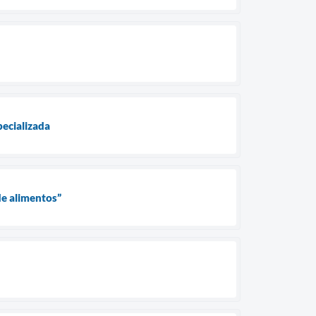
pecializada
de alimentos”