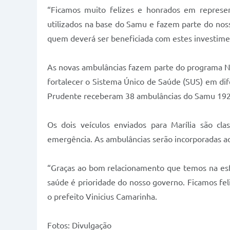
“Ficamos muito felizes e honrados em represent
utilizados na base do Samu e fazem parte do nos
quem deverá ser beneficiada com estes investimen
As novas ambulâncias fazem parte do programa N
fortalecer o Sistema Único de Saúde (SUS) em dife
Prudente receberam 38 ambulâncias do Samu 192, 
Os dois veículos enviados para Marília são cla
emergência. As ambulâncias serão incorporadas a
“Graças ao bom relacionamento que temos na esfe
saúde é prioridade do nosso governo. Ficamos fel
o prefeito Vinicius Camarinha.
Fotos: Divulgação