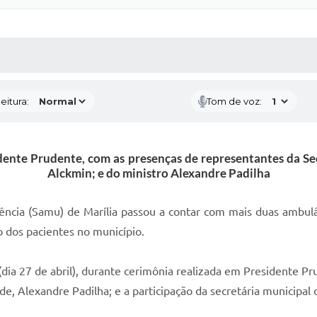
 MÍDIAS
RECEBA NOTÍCIAS
eitura:
Tom de voz:
dente Prudente, com as presenças de representantes da Se
Alckmin; e do ministro Alexandre Padilha
ncia (Samu) de Marília passou a contar com mais duas ambulân
o dos pacientes no município.
 (dia 27 de abril), durante cerimônia realizada em Presidente P
de, Alexandre Padilha; e a participação da secretária municipal