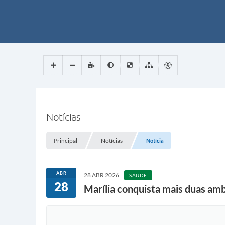
Notícias
Principal
Notícias
Notícia
ABR
28 ABR 2026
SAÚDE
28
Marília conquista mais duas am