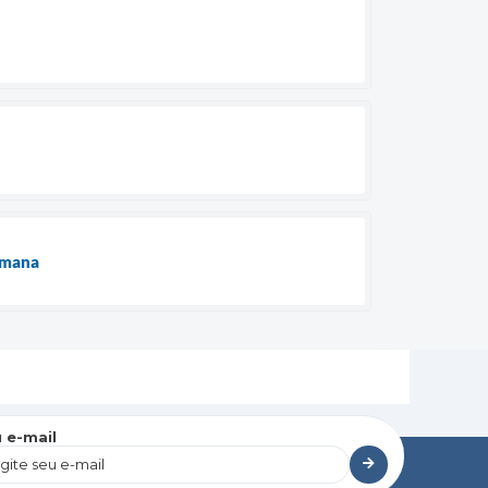
semana
 e-mail