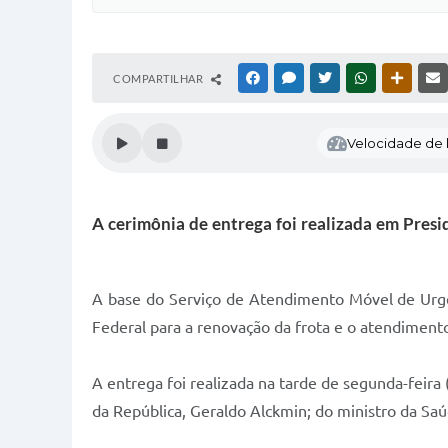
COMPARTILHAR
FACEBOOK
MESSENGER
TWITTER
WHATSAPP
OUTRAS
Velocidade de l
A cerimônia de entrega foi realizada em Presi
A base do Serviço de Atendimento Móvel de Urgê
Federal para a renovação da frota e o atendiment
A entrega foi realizada na tarde de segunda-feira
da República, Geraldo Alckmin; do ministro da Saú