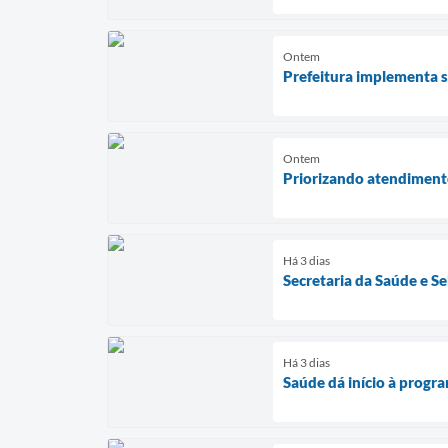
Ontem
Prefeitura implementa s
Ontem
Priorizando atendimento
Há 3 dias
Secretaria da Saúde e S
Há 3 dias
Saúde dá início à progr