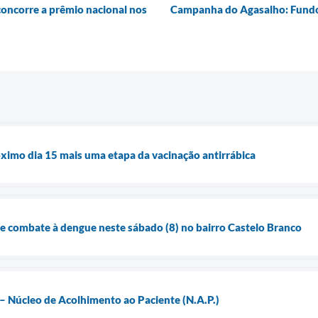
concorre a prêmio nacional nos
Campanha do Agasalho: Fundo
róximo dia 15 mais uma etapa da vacinação antirrábica
 de combate à dengue neste sábado (8) no bairro Castelo Branco
– Núcleo de Acolhimento ao Paciente (N.A.P.)