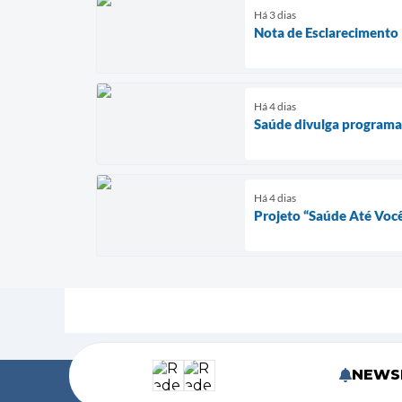
Há 3 dias
Nota de Esclarecimento
Há 4 dias
Saúde divulga program
Há 4 dias
Projeto “Saúde Até Você
NEWS