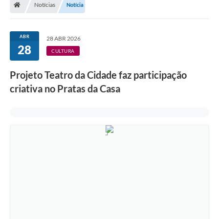
Notícias
Notícia
ABR
28 ABR 2026
28
CULTURA
Projeto Teatro da Cidade faz participação
criativa no Pratas da Casa