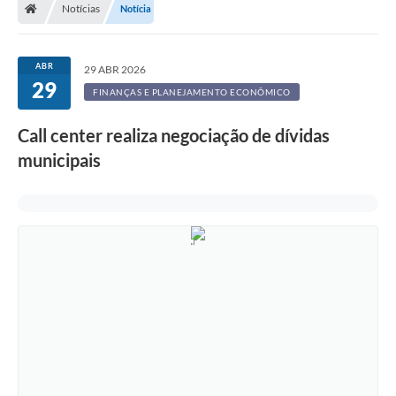
Notícias
Notícia
ABR
29 ABR 2026
29
FINANÇAS E PLANEJAMENTO ECONÔMICO
Call center realiza negociação de dívidas
municipais