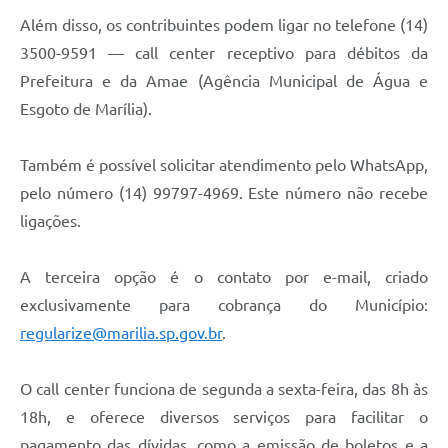
Além disso, os contribuintes podem ligar no telefone (14)
3500-9591 — call center receptivo para débitos da
Prefeitura e da Amae (Agência Municipal de Água e
Esgoto de Marília).
Também é possível solicitar atendimento pelo WhatsApp,
pelo número (14) 99797-4969. Este número não recebe
ligações.
A terceira opção é o contato por e-mail, criado
exclusivamente para cobrança do Município:
regularize@marilia.sp.gov.br
.
O call center funciona de segunda a sexta-feira, das 8h às
18h, e oferece diversos serviços para facilitar o
pagamento das dívidas, como a emissão de boletos e a