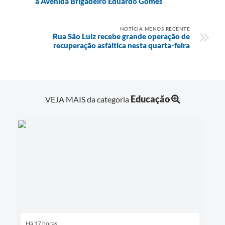
a Avenida Brigadeiro Eduardo Gomes
NOTÍCIA MENOS RECENTE
Rua São Luiz recebe grande operação de
recuperação asfáltica nesta quarta-feira
Educação
VEJA MAIS da categoria
Há 17 horas