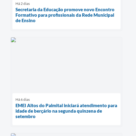
Há 2 dias
Secretaria da Educação promove novo Encontro
Formativo para profissionais da Rede Municipal
de Ensino
Há 6 dias
EMEI Altos do Palmital iniciará atendimento para
idade de berçário na segunda quinzena de
setembro