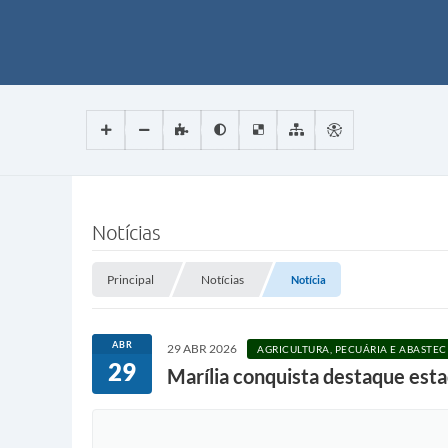
Notícias
Principal
Notícias
Notícia
ABR
29 ABR 2026
AGRICULTURA, PECUÁRIA E ABASTE
29
Marília conquista destaque esta