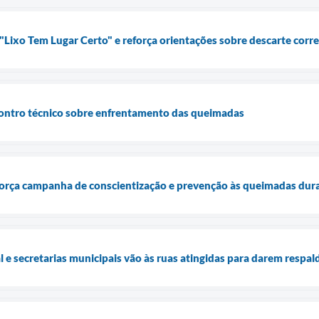
"Lixo Tem Lugar Certo" e reforça orientações sobre descarte corre
ontro técnico sobre enfrentamento das queimadas
eforça campanha de conscientização e prevenção às queimadas dur
l e secretarias municipais vão às ruas atingidas para darem respa