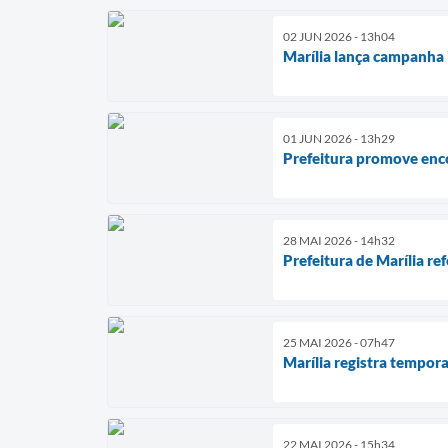
02 JUN 2026 - 13h04
Marília lança campanha 
01 JUN 2026 - 13h29
Prefeitura promove enc
28 MAI 2026 - 14h32
Prefeitura de Marília r
25 MAI 2026 - 07h47
Marília registra tempora
22 MAI 2026 - 15h34