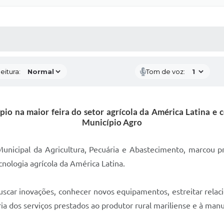
 MÍDIAS
RECEBA NOTÍCIAS
eitura:
Tom de voz:
ípio na maior feira do setor agrícola da América Latina e
Município Agro
 Municipal da Agricultura, Pecuária e Abastecimento, marcou 
cnologia agrícola da América Latina.
uscar inovações, conhecer novos equipamentos, estreitar rela
a dos serviços prestados ao produtor rural mariliense e à manu