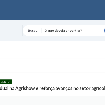
O que deseja encontrar?
CIMENTO
dual na Agrishow e reforça avanços no setor agríco