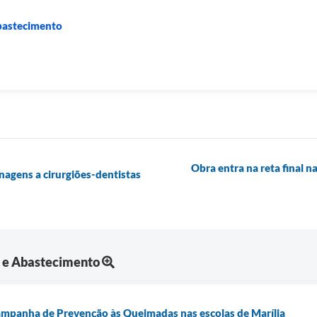
Abastecimento
Obra entra na reta final 
nagens a cirurgiões-dentistas
a e Abastecimento
ampanha de Prevenção às Queimadas nas escolas de Marília