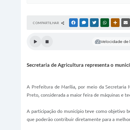
COMPARTILHAR
FACEBOOK
MESSENGER
TWITTER
WHATSAPP
OUTRAS
Velocidade de l
Secretaria de Agricultura representa o munic
A Prefeitura de Marília, por meio da Secretaria
Preto, considerada a maior feira de máquinas e te
A participação do município teve como objetivo b
que poderão contribuir diretamente para a melhori