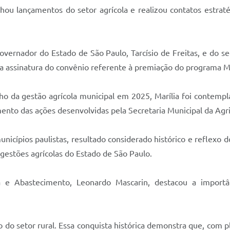
hou lançamentos do setor agrícola e realizou contatos estrat
rnador do Estado de São Paulo, Tarcísio de Freitas, e do sec
ou a assinatura do convênio referente à premiação do programa M
da gestão agrícola municipal em 2025, Marília foi contempla
mento das ações desenvolvidas pela Secretaria Municipal da Agr
unicípios paulistas, resultado considerado histórico e reflexo 
estões agrícolas do Estado de São Paulo.
ia e Abastecimento, Leonardo Mascarin, destacou a import
do setor rural. Essa conquista histórica demonstra que, com 