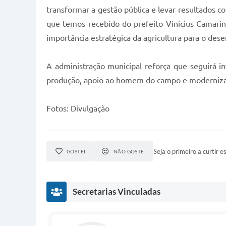
transformar a gestão pública e levar resultados 
que temos recebido do prefeito Vinicius Camarin
importância estratégica da agricultura para o des
A administração municipal reforça que seguirá inv
produção, apoio ao homem do campo e modernizaçã
Fotos: Divulgação
Seja o primeiro a curtir es
GOSTEI
NÃO GOSTEI
Secretarias Vinculadas