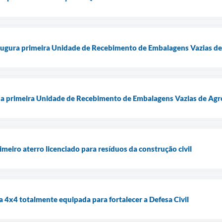
naugura primeira Unidade de Recebimento de Embalagens Vazias d
r a primeira Unidade de Recebimento de Embalagens Vazias de Agr
imeiro aterro licenciado para resíduos da construção civil
a 4x4 totalmente equipada para fortalecer a Defesa Civil