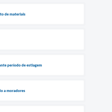
to de materiais
ante período de estiagem
ldo a moradores