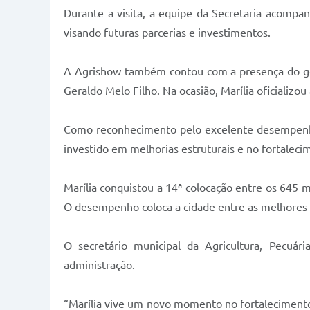
Durante a visita, a equipe da Secretaria acompan
visando futuras parcerias e investimentos.
A Agrishow também contou com a presença do gove
Geraldo Melo Filho. Na ocasião, Marília oficializ
Como reconhecimento pelo excelente desempenho 
investido em melhorias estruturais e no fortaleci
Marília conquistou a 14ª colocação entre os 645 m
O desempenho coloca a cidade entre as melhores g
O secretário municipal da Agricultura, Pecuár
administração.
“Marília vive um novo momento no fortalecimento 