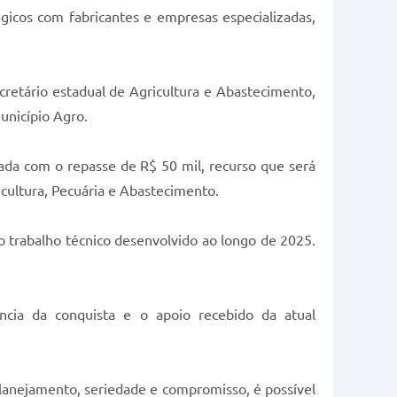
égicos com fabricantes e empresas especializadas,
retário estadual de Agricultura e Abastecimento,
unicípio Agro.
da com o repasse de R$ 50 mil, recurso que será
icultura, Pecuária e Abastecimento.
do trabalho técnico desenvolvido ao longo de 2025.
ância da conquista e o apoio recebido da atual
planejamento, seriedade e compromisso, é possível