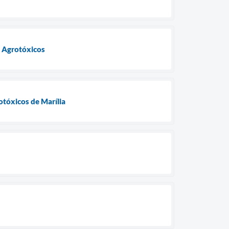
e Agrotóxicos
otóxicos de Marília