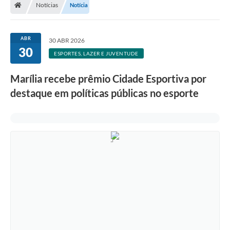
Notícias
Notícia
ABR
30 ABR 2026
30
ESPORTES, LAZER E JUVENTUDE
Marília recebe prêmio Cidade Esportiva por
destaque em políticas públicas no esporte