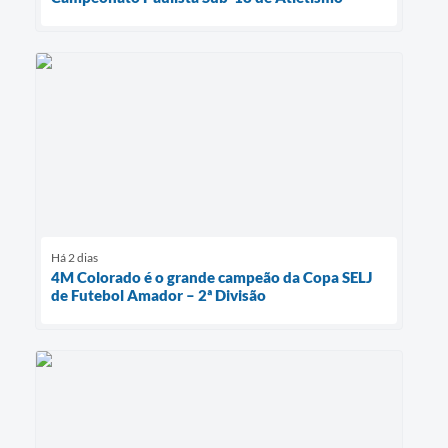
Há 2 dias
4M Colorado é o grande campeão da Copa SELJ
de Futebol Amador – 2ª Divisão