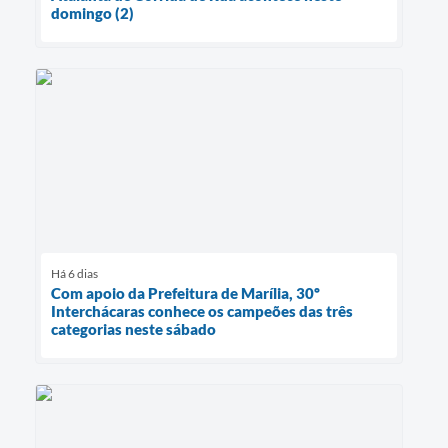
domingo (2)
Há 6 dias
Com apoio da Prefeitura de Marília, 30º
Interchácaras conhece os campeões das três
categorias neste sábado