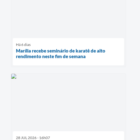
Há 6 dias
Marília recebe seminário de karatê de alto
rendimento neste fim de semana
28 JUL 2026 - 16h07