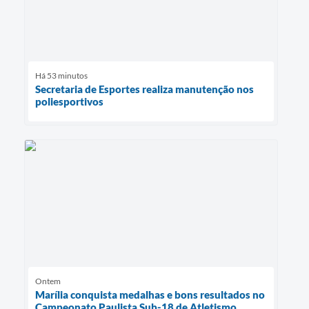
Há 53 minutos
Secretaria de Esportes realiza manutenção nos
poliesportivos
Ontem
Marília conquista medalhas e bons resultados no
Campeonato Paulista Sub-18 de Atletismo