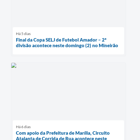
Há 5 dias
Final da Copa SELJ de Futebol Amador – 2ª
divisão acontece neste domingo (2) no Mineirão
Há 6 dias
Com apoio da Prefeitura de Marília, Circuito
Atalanta de Corrida de Rua acontece neste