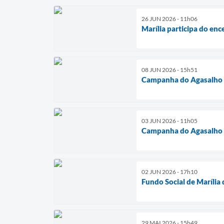
26 JUN 2026 - 11h06
Marília participa do en
08 JUN 2026 - 15h51
Campanha do Agasalho 20
03 JUN 2026 - 11h05
Campanha do Agasalho 20
02 JUN 2026 - 17h10
Fundo Social de Marília
29 MAI 2026 - 15h49