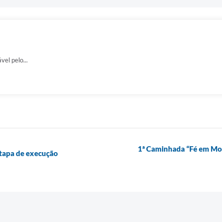
vel pelo...
1ª Caminhada “Fé em Mov
tapa de execução