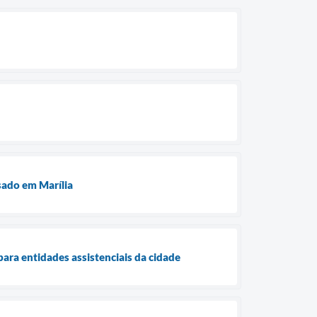
sado em Marília
para entidades assistenciais da cidade