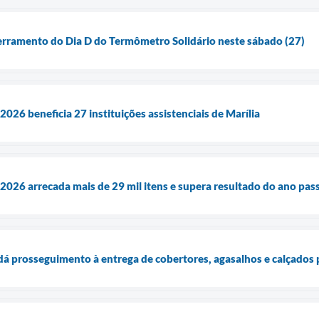
cerramento do Dia D do Termômetro Solidário neste sábado (27)
26 beneficia 27 instituições assistenciais de Marília
26 arrecada mais de 29 mil itens e supera resultado do ano pas
 dá prosseguimento à entrega de cobertores, agasalhos e calçados 