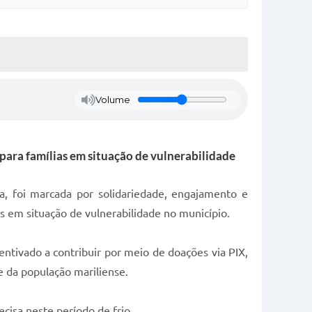
Volume
para famílias em situação de vulnerabilidade
ia, foi marcada por solidariedade, engajamento e
as em situação de vulnerabilidade no município.
entivado a contribuir por meio de doações via PIX,
e da população mariliense.
isa neste período de frio.