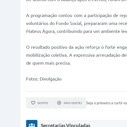
A programação contou com a participação de repr
voluntários do Fundo Social, prepararam uma recei
Mateus Ágora, contribuindo para um ambiente lev
O resultado positivo da ação reforça o forte eng
mobilização coletiva. A expressiva arrecadação d
de quem mais precisa.
Fotos: Divulgação
Seja o primeiro a curtir es
GOSTEI
NÃO GOSTEI
Secretarias Vinculadas