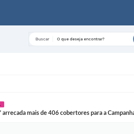
O que deseja encontrar?
L
 arrecada mais de 406 cobertores para a Campanha