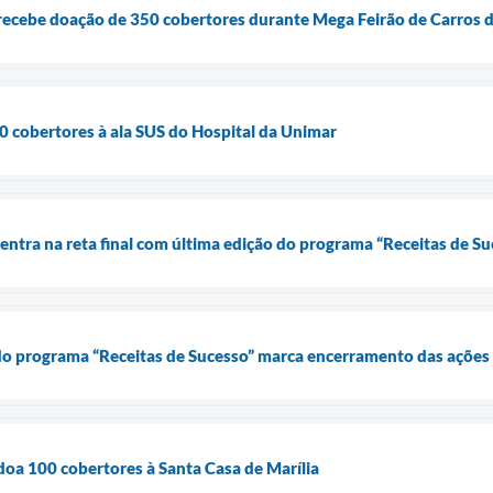
 recebe doação de 350 cobertores durante Mega Feirão de Carros
0 cobertores à ala SUS do Hospital da Unimar
tra na reta final com última edição do programa “Receitas de Su
 do programa “Receitas de Sucesso” marca encerramento das açõe
 doa 100 cobertores à Santa Casa de Marília