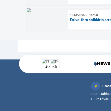
18 MAI 2026 - 16h00
Drive-thru solidário ar
NEWS
Loca
Rua: Bahia, 
CEP: 17501-