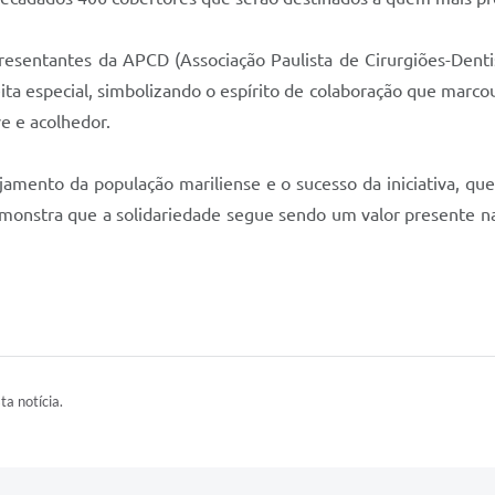
esentantes da APCD (Associação Paulista de Cirurgiões-Dentist
ta especial, simbolizando o espírito de colaboração que marcou 
e e acolhedor.
ajamento da população mariliense e o sucesso da iniciativa, qu
emonstra que a solidariedade segue sendo um valor presente n
ta notícia.