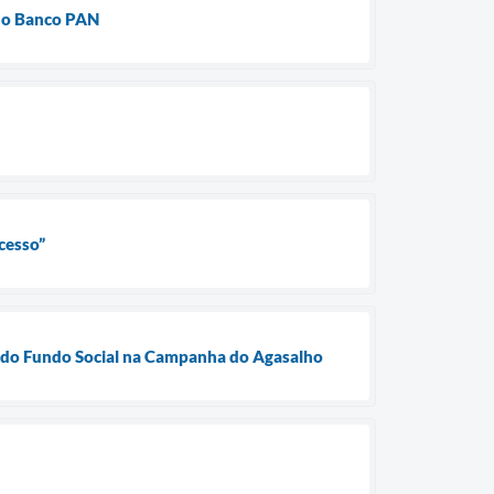
 do Banco PAN
cesso”
s do Fundo Social na Campanha do Agasalho