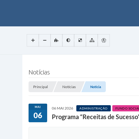
Notícias
Principal
Notícias
Notícia
MAI
06 MAI 2026
ADMINISTRAÇÃO
FUNDO SOCIA
06
Programa “Receitas de Sucesso”