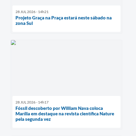
28 JUL 2026 - 14h21
Projeto Graça na Praça estará neste sábado na
zona Sul
28 JUL 2026 - 14h17
Fóssil descoberto por William Nava coloca
Marília em destaque na revista científica Nature
pela segunda vez