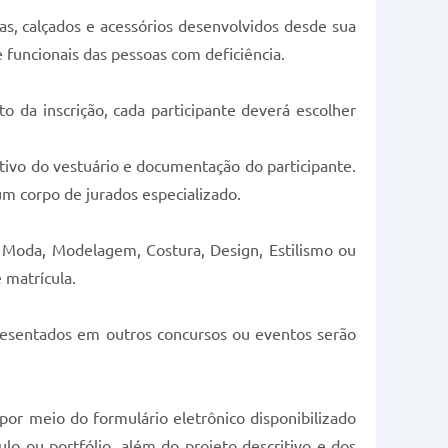
upas, calçados e acessórios desenvolvidos desde sua
 e funcionais das pessoas com deficiência.
o da inscrição, cada participante deverá escolher
ritivo do vestuário e documentação do participante.
um corpo de jurados especializado.
e Moda, Modelagem, Costura, Design, Estilismo ou
 matrícula.
presentados em outros concursos ou eventos serão
or meio do formulário eletrônico disponibilizado
lo ou portfólio, além do projeto descritivo e dos