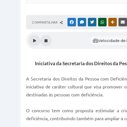
COMPARTILHAR
FACEBOOK
MESSENGER
TWITTER
WHATSAPP
OUTRAS
Velocidade de l
Iniciativa da Secretaria dos Direitos da P
A Secretaria dos Direitos da Pessoa com Deficiê
iniciativa de caráter cultural que visa promover
destinadas às pessoas com deficiência.
O concurso tem como proposta estimular a criaç
deficiência, contribuindo também para ampliar a c