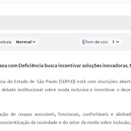
 MÍDIAS
RECEBA NOTÍCIAS
eitura:
Tom de voz:
essoa com Deficiência busca incentivar soluções inovadoras, 
ncia do Estado de São Paulo (SDPcD) está com inscrições abert
 o debate institucional sobre moda inclusiva e incentivar o de
ão de roupas acessíveis, funcionais, confortáveis e alinha
onscientização da sociedade e do setor da moda sobre inclusão, 