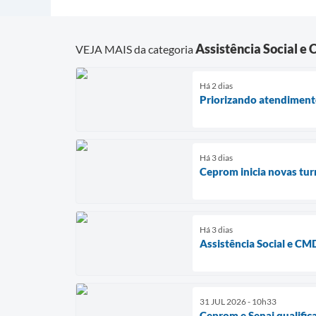
Assistência Social e 
VEJA MAIS da categoria
Há 2 dias
Priorizando atendimento
Há 3 dias
Ceprom inicia novas tur
Há 3 dias
Assistência Social e C
31 JUL 2026 - 10h33
Ceprom e Senai qualific