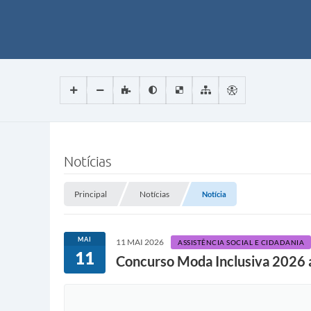
Notícias
Principal
Notícias
Notícia
MAI
11 MAI 2026
ASSISTÊNCIA SOCIAL E CIDADANIA
11
Concurso Moda Inclusiva 2026 ab