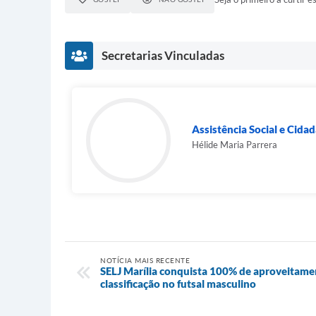
Secretarias Vinculadas
Assistência Social e Cida
Hélide Maria Parrera
NOTÍCIA MAIS RECENTE
SELJ Marília conquista 100% de aproveitamen
classificação no futsal masculino