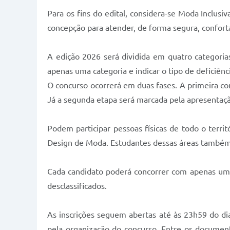
Para os fins do edital, considera-se Moda Inclusiv
concepção para atender, de forma segura, confortáve
A edição 2026 será dividida em quatro categorias
apenas uma categoria e indicar o tipo de deficiênc
O concurso ocorrerá em duas fases. A primeira cons
Já a segunda etapa será marcada pela apresentação
Podem participar pessoas físicas de todo o terr
Design de Moda. Estudantes dessas áreas também
Cada candidato poderá concorrer com apenas um p
desclassificados.
As inscrições seguem abertas até às 23h59 do di
pela organização do concurso. Entre os documento