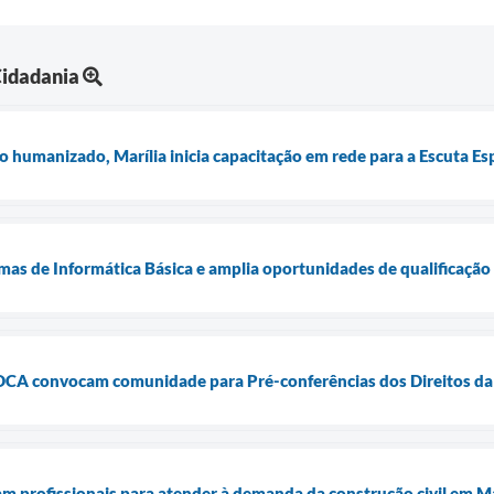
Cidadania
 humanizado, Marília inicia capacitação em rede para a Escuta Es
mas de Informática Básica e amplia oportunidades de qualificação 
MDCA convocam comunidade para Pré-conferências dos Direitos da
am profissionais para atender à demanda da construção civil em Ma