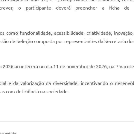
rever, o participante deverá preencher a ficha de in
os como funcionalidade, acessibilidade, criatividade, inovaçã
issão de Seleção composta por representantes da Secretaria do
ção 2026 acontecerá no dia 11 de novembro de 2026, na Pinacote
 social e da valorização da diversidade, incentivando o dese
oas com deficiência na sociedade.
ta notícia.