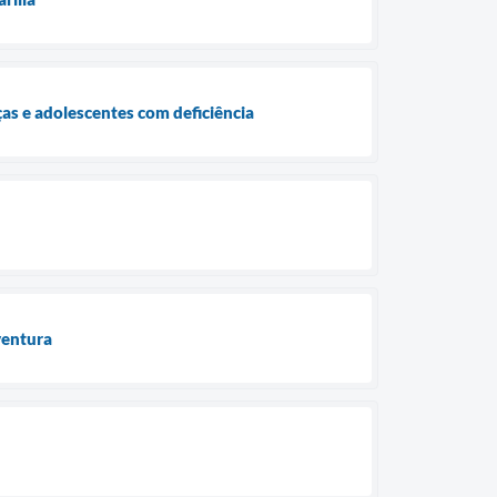
ças e adolescentes com deficiência
aventura