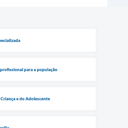
pecializada
profissional para a população
 Criança e do Adolescente
rília