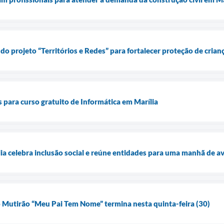
do projeto “Territórios e Redes” para fortalecer proteção de crian
para curso gratuito de Informática em Marília
ília celebra inclusão social e reúne entidades para uma manhã de 
o Mutirão “Meu Pai Tem Nome” termina nesta quinta-feira (30)