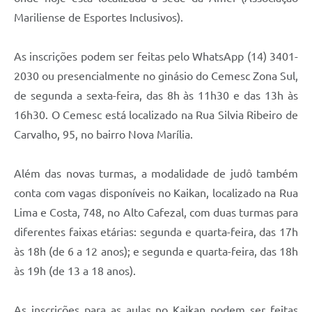
Mariliense de Esportes Inclusivos).
As inscrições podem ser feitas pelo WhatsApp (14) 3401-
2030 ou presencialmente no ginásio do Cemesc Zona Sul,
de segunda a sexta-feira, das 8h às 11h30 e das 13h às
16h30. O Cemesc está localizado na Rua Silvia Ribeiro de
Carvalho, 95, no bairro Nova Marília.
Além das novas turmas, a modalidade de judô também
conta com vagas disponíveis no Kaikan, localizado na Rua
Lima e Costa, 748, no Alto Cafezal, com duas turmas para
diferentes faixas etárias: segunda e quarta-feira, das 17h
às 18h (de 6 a 12 anos); e segunda e quarta-feira, das 18h
às 19h (de 13 a 18 anos).
As inscrições para as aulas no Kaikan podem ser feitas