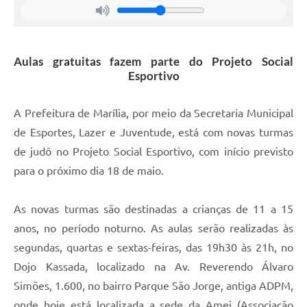
Aulas gratuitas fazem parte do Projeto Social
Esportivo
A Prefeitura de Marília, por meio da Secretaria Municipal
de Esportes, Lazer e Juventude, está com novas turmas
de judô no Projeto Social Esportivo, com início previsto
para o próximo dia 18 de maio.
As novas turmas são destinadas a crianças de 11 a 15
anos, no período noturno. As aulas serão realizadas às
segundas, quartas e sextas-feiras, das 19h30 às 21h, no
Dojo Kassada, localizado na Av. Reverendo Álvaro
Simões, 1.600, no bairro Parque São Jorge, antiga ADPM,
onde hoje está localizada a sede da Amei (Associação