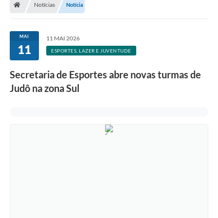
Notícias
Notícia
MAI
11 MAI 2026
11
ESPORTES, LAZER E JUVENTUDE
Secretaria de Esportes abre novas turmas de
Judô na zona Sul