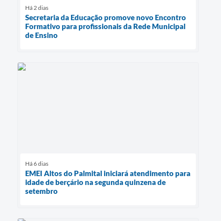
Há 2 dias
Secretaria da Educação promove novo Encontro
Formativo para profissionais da Rede Municipal
de Ensino
Há 6 dias
EMEI Altos do Palmital iniciará atendimento para
idade de berçário na segunda quinzena de
setembro