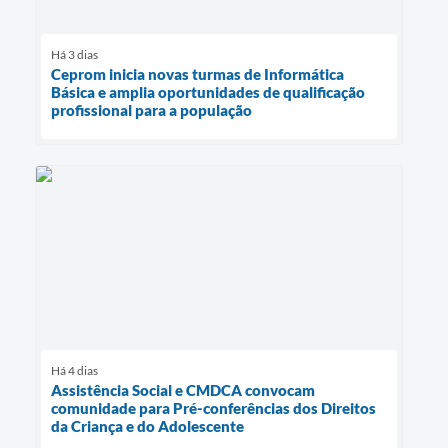
Há 3 dias
Ceprom inicia novas turmas de Informática
Básica e amplia oportunidades de qualificação
profissional para a população
Há 4 dias
Assistência Social e CMDCA convocam
comunidade para Pré-conferências dos Direitos
da Criança e do Adolescente