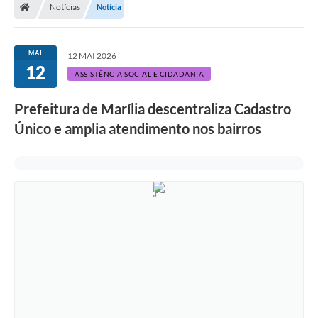
Notícias
Notícia
MAI
12 MAI 2026
12
ASSISTÊNCIA SOCIAL E CIDADANIA
Prefeitura de Marília descentraliza Cadastro
Único e amplia atendimento nos bairros