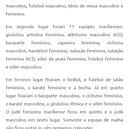
masculino, futebol masculino, tênis de mesa masculino e
feminino.
Em segundo lugar foram 11 equipes marilienses:
ginástica artística feminina, atletismo masculino ACD,
basquete feminino, capoeira feminina, ciclismo
masculino, handebol feminino, natação feminina, natação
feminina ACD, vôlei de praia feminino, futebol feminino
e vôlei masculino.
Em terceiro lugar ficaram o biribol, o futebol de salão
feminino, o karatê feminino e a bocha. Já em quarto
lugar ficaram o basquete masculino, o ciclismo feminino,
o karatê masculino, a ginástica rítmica e o vôlei feminino.
O judô feminino mariliense ficou em quinto e o judô
masculino em sexto lugar. Somente a equipe de malha
não ficou entre as oito primeiras colocadas.