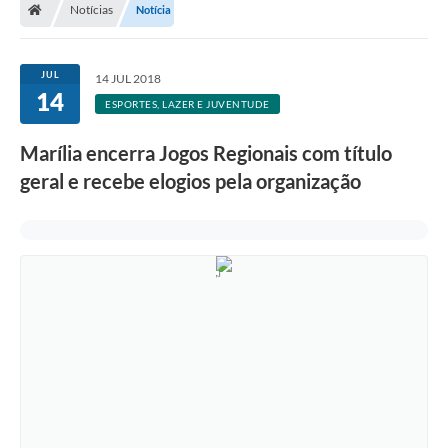
Notícias
Notícia
JUL
14 JUL 2018
14
ESPORTES, LAZER E JUVENTUDE
Marília encerra Jogos Regionais com título
geral e recebe elogios pela organização