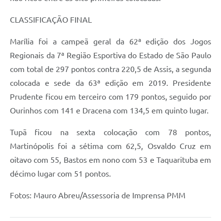
CLASSIFICAÇÃO FINAL
Marília foi a campeã geral da 62ª edição dos Jogos
Regionais da 7ª Região Esportiva do Estado de São Paulo
com total de 297 pontos contra 220,5 de Assis, a segunda
colocada e sede da 63ª edição em 2019. Presidente
Prudente ficou em terceiro com 179 pontos, seguido por
Ourinhos com 141 e Dracena com 134,5 em quinto lugar.
Tupã ficou na sexta colocação com 78 pontos,
Martinópolis foi a sétima com 62,5, Osvaldo Cruz em
oitavo com 55, Bastos em nono com 53 e Taquarituba em
décimo lugar com 51 pontos.
Fotos: Mauro Abreu/Assessoria de Imprensa PMM