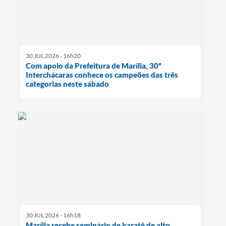
30 JUL 2026 - 16h20
Com apoio da Prefeitura de Marília, 30º
Interchácaras conhece os campeões das três
categorias neste sábado
30 JUL 2026 - 16h18
Marília recebe seminário de karatê de alto