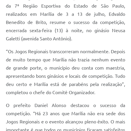
da 7ª Região Esportiva do Estado de São Paulo,
realizados em Marília de 3 a 13 de julho, Edvaldo
Benedito de Brito, resume o sucesso da competição,
encerrada sexta-feira (13) à noite, no ginásio Neusa
Galetti (avenida Santo Antônio).
“Os Jogos Regionais transcorreram normalmente. Depois
de muito tempo que Marília não trazia nenhum evento
de grande porte, o município deu conta com maestria,
apresentando bons ginásios e locais de competição. Tudo
deu certo e Marília está de parabéns pela realização”,
completou o chefe do Comitê Organizador.
O prefeito Daniel Alonso destacou o sucesso da
competição. “Há 23 anos que Marília não era sede dos
Jogos Regionais e o evento alcançou pleno êxito. O mais
importante é que todos os municípios ficaram satisfeitos