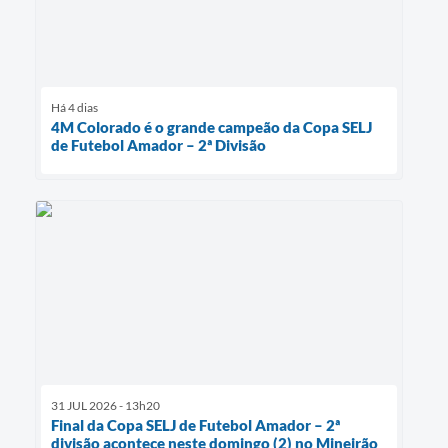
Há 4 dias
4M Colorado é o grande campeão da Copa SELJ
de Futebol Amador – 2ª Divisão
31 JUL 2026 - 13h20
Final da Copa SELJ de Futebol Amador – 2ª
divisão acontece neste domingo (2) no Mineirão