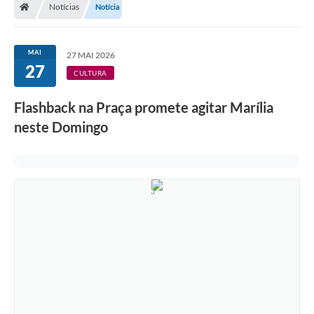
Notícias
Notícia
MAI
27 MAI 2026
27
CULTURA
Flashback na Praça promete agitar Marília
neste Domingo