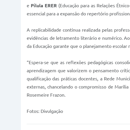
e
Pílula ERER
(Educação para as Relações Étnico-
essencial para a expansão do repertório profission
A replicabilidade contínua realizada pelas prof
evidências de letramento literário e numérico. A
da Educação garante que o planejamento escolar n
“Espera-se que as reflexões pedagógicas consol
aprendizagem que valorizem o pensamento crítico
qualificação das práticas docentes, a Rede Muni
externas, chancelando o compromisso de Marília c
Rosemeire Frazon.
Fotos: Divulgação