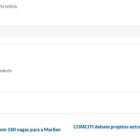
ta notícia.
odesto
COMCITI debate projetos estrat
com 180 vagas para a Marilan