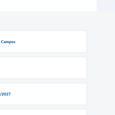
de Campos
6/2027