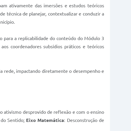
ipam ativamente das imersões e estudos teóricos
 técnica de planejar, contextualizar e conduzir a
nicípio.
ão para a replicabilidade do conteúdo do Módulo 3
aos coordenadores subsídios práticos e teóricos
es da rede, impactando diretamente o desempenho e
o ativismo desprovido de reflexão e com o ensino
o do Sentido;
Eixo Matemática
: Desconstrução de