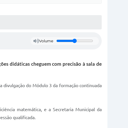
Volume
ções didáticas cheguem com precisão à sala de
ara divulgação do Módulo 3 da formação continuada
ciência matemática, e a Secretaria Municipal da
ssão qualificada.