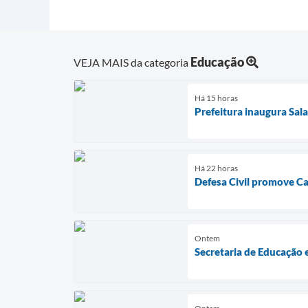
Educação
VEJA MAIS da categoria
Há 15 horas
Prefeitura inaugura Sal
Há 22 horas
Defesa Civil promove C
Ontem
Secretaria de Educação