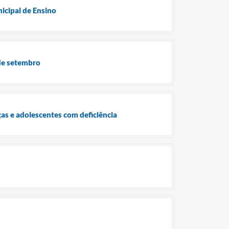
icipal de Ensino
 de setembro
ças e adolescentes com deficiência