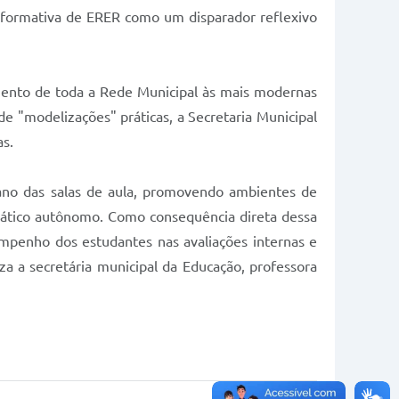
la formativa de ERER como um disparador reflexivo
amento de toda a Rede Municipal às mais modernas
e "modelizações" práticas, a Secretaria Municipal
as.
iano das salas de aula, promovendo ambientes de
emático autônomo. Como consequência direta dessa
empenho dos estudantes nas avaliações internas e
za a secretária municipal da Educação, professora