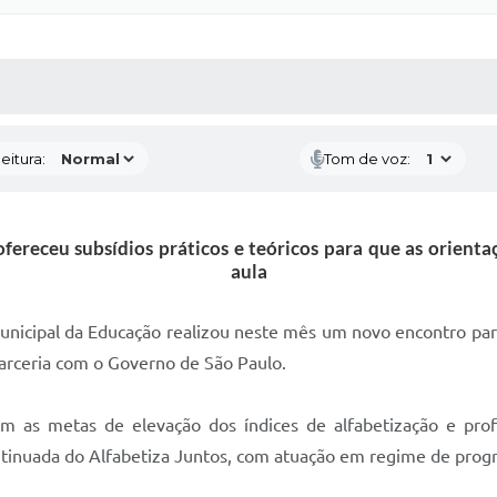
 MÍDIAS
RECEBA NOTÍCIAS
eitura:
Tom de voz:
ereceu subsídios práticos e teóricos para que as orienta
aula
 Municipal da Educação realizou neste mês um novo encontro p
arceria com o Governo de São Paulo.
as metas de elevação dos índices de alfabetização e profi
nuada do Alfabetiza Juntos, com atuação em regime de progre