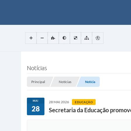
Notícias
Principal
Notícias
Notícia
MAI
28 MAI 2026
EDUCAÇÃO
28
Secretaria da Educação promov