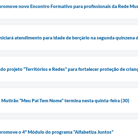
promove novo Encontro Formativo para profissionais da Rede Mun
iniciará atendimento para idade de berçário na segunda quinzena
do projeto “Territórios e Redes” para fortalecer proteção de crian
o Mutirão “Meu Pai Tem Nome” termina nesta quinta-feira (30)
 promove o 4º Módulo do programa “Alfabetiza Juntos”