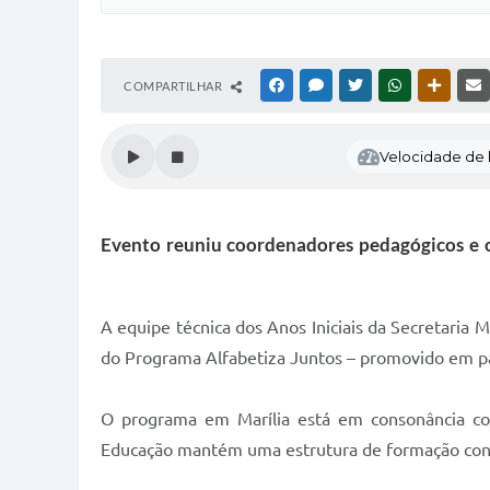
COMPARTILHAR
FACEBOOK
MESSENGER
TWITTER
WHATSAPP
OUTRAS
Velocidade de l
Evento reuniu coordenadores pedagógicos e of
A equipe técnica dos Anos Iniciais da Secretaria
do Programa Alfabetiza Juntos – promovido em p
O programa em Marília está em consonância com 
Educação mantém uma estrutura de formação conti