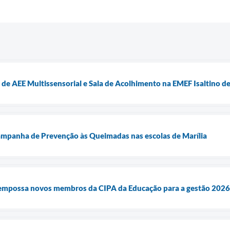
a de AEE Multissensorial e Sala de Acolhimento na EMEF Isaltino 
ampanha de Prevenção às Queimadas nas escolas de Marília
 empossa novos membros da CIPA da Educação para a gestão 202