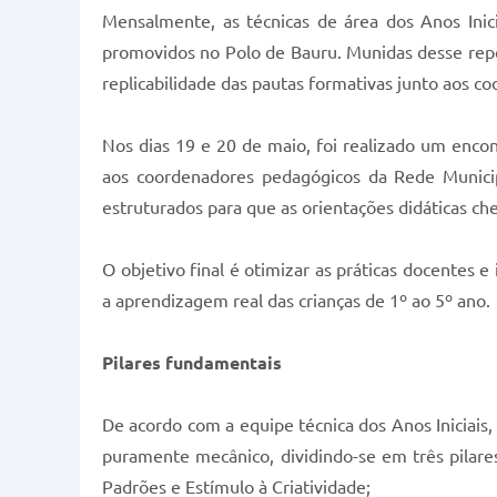
Mensalmente, as técnicas de área dos Anos Inic
promovidos no Polo de Bauru. Munidas desse reper
replicabilidade das pautas formativas junto aos c
Nos dias 19 e 20 de maio, foi realizado um encon
aos coordenadores pedagógicos da Rede Municipa
estruturados para que as orientações didáticas ch
O objetivo final é otimizar as práticas docentes
a aprendizagem real das crianças de 1º ao 5º ano.
Pilares fundamentais
De acordo com a equipe técnica dos Anos Iniciai
puramente mecânico, dividindo-se em três pilar
Padrões e Estímulo à Criatividade;