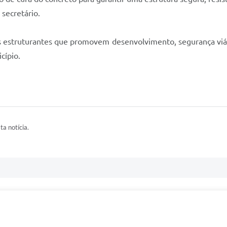
 secretário.
s estruturantes que promovem desenvolvimento, segurança viár
cípio.
ta notícia.