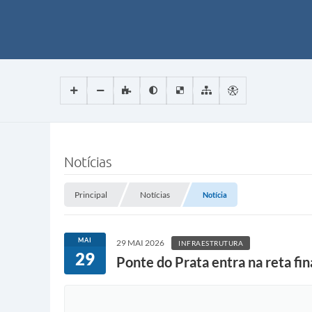
Notícias
Principal
Notícias
Notícia
MAI
29 MAI 2026
INFRAESTRUTURA
29
Ponte do Prata entra na reta fi