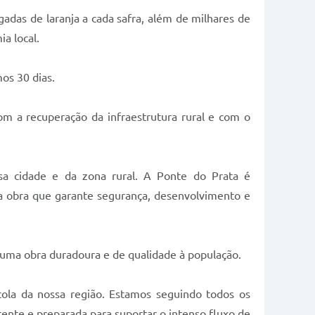
adas de laranja a cada safra, além de milhares de
a local.
mos 30 dias.
m a recuperação da infraestrutura rural e com o
sa cidade e da zona rural. A Ponte do Prata é
a obra que garante segurança, desenvolvimento e
r uma obra duradoura e de qualidade à população.
ola da nossa região. Estamos seguindo todos os
stente e preparada para suportar o intenso fluxo de