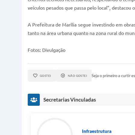
veículos pesados que passa pelo local”, destacou o
A Prefeitura de Marília segue investindo em obra
tanto na área urbana quanto na zona rural do muni
Fotos: Divulgação
Seja o primeiro a curtir es
GOSTEI
NÃO GOSTEI
Secretarias Vinculadas
Infraestrutura