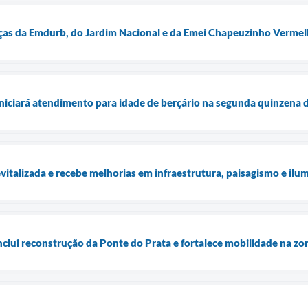
raças da Emdurb, do Jardim Nacional e da Emei Chapeuzinho Verme
iniciará atendimento para idade de berçário na segunda quinzena
evitalizada e recebe melhorias em infraestrutura, paisagismo e ilu
nclui reconstrução da Ponte do Prata e fortalece mobilidade na zo