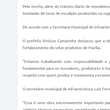
Pelo trecho, além do trânsito diário de moradore
toneladas de toras de eucalipto produzidas na regi
De acordo com a Secretaria Municipal de Infraestru
O prefeito Vinicius Camarinha destacou que a o
fortalecimento do setor produtivo de Marília.
“Estamos trabalhando com responsabilidade e 
fundamental para os moradores, produtores e tr
respeito com quem produz e movimenta a economia
O secretário municipal de Infraestrutura, Luís Fe
“Essa é uma obra extremamente importante para
critérios técnicos necessários, respeitando o temp