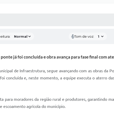
 MÍDIAS
RECEBA NOTÍCIAS
eitura:
Tom de voz:
ponte já foi concluída e obra avança para fase final com at
unicipal de Infraestrutura, segue avançando com as obras da Pon
 foi concluída e, neste momento, a equipe executa o aterro da
a para moradores da região rural e produtores, garantindo ma
de escoamento agrícola do município.