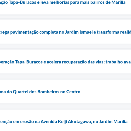
ação Tapa-Buracos e leva melhorias para mais bairros de Marília
ntrega pavimentação completa no Jardim Ismael e transforma real
peração Tapa-Buracos e acelera recuperação das vias; trabalho ava
orma do Quartel dos Bombeiros no Centro
tenção em erosão na Avenida Keiji Akutagawa, no Jardim Marília