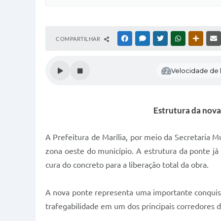
COMPARTILHAR
FACEBOOK
MESSENGER
TWITTER
WHATSAPP
OUTRAS
Velocidade de l
Estrutura da nova 
A Prefeitura de Marília, por meio da Secretaria M
zona oeste do município. A estrutura da ponte já
cura do concreto para a liberação total da obra.
A nova ponte representa uma importante conquist
trafegabilidade em um dos principais corredores 