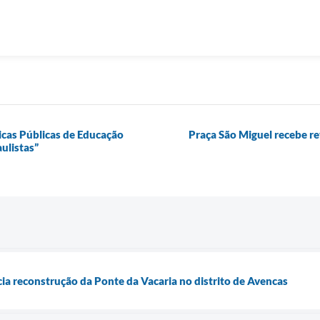
icas Públicas de Educação
Praça São Miguel recebe re
ulistas”
icia reconstrução da Ponte da Vacaria no distrito de Avencas