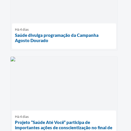
Há 4 dias
Saúde divulga programação da Campanha
Agosto Dourado
Há 4 dias
Projeto “Saúde Até Você” participa de
importantes ações de conscientização no final de