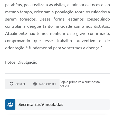
parabéns, pois realizam as visitas, eliminam os focos e, ao
mesmo tempo, orientam a população sobre os cuidados a
serem tomados. Dessa forma, estamos conseguindo
controlar a dengue tanto na cidade como nos distritos.
Atualmente não temos nenhum caso grave confirmado,
comprovando que esse trabalho preventivo e de
orientação é fundamental para vencermos a doença.”
Fotos: Divulgação
Seja o primeiro a curtir esta
GOSTEI
NÃO GOSTEI
notícia.
Secretarias Vinculadas