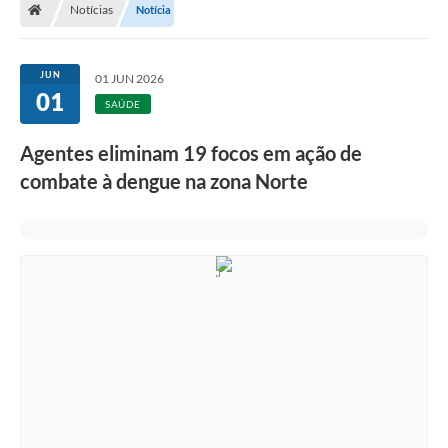
Notícias
Notícia
JUN
01 JUN 2026
01
SAÚDE
Agentes eliminam 19 focos em ação de
combate à dengue na zona Norte