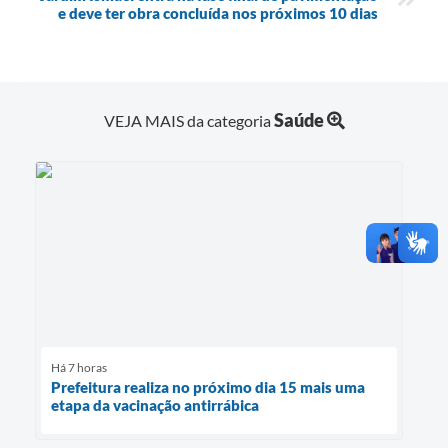
e deve ter obra concluída nos próximos 10 dias
Saúde
VEJA MAIS da categoria
Há 7 horas
Prefeitura realiza no próximo dia 15 mais uma
etapa da vacinação antirrábica