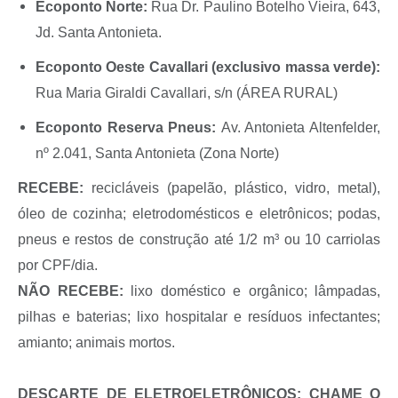
Ecoponto Norte:
Rua Dr. Paulino Botelho Vieira, 643,
Jd. Santa Antonieta.
Ecoponto Oeste Cavallari (exclusivo massa verde):
Rua Maria Giraldi Cavallari, s/n (ÁREA RURAL)
Ecoponto Reserva Pneus:
Av. Antonieta Altenfelder,
nº 2.041, Santa Antonieta (Zona Norte)
RECEBE:
recicláveis (papelão, plástico, vidro, metal),
óleo de cozinha; eletrodomésticos e eletrônicos; podas,
pneus e restos de construção até 1/2 m³ ou 10 carriolas
por CPF/dia.
NÃO RECEBE:
lixo doméstico e orgânico; lâmpadas,
pilhas e baterias; lixo hospitalar e resíduos infectantes;
amianto; animais mortos.
DESCARTE DE ELETROELETRÔNICOS: CHAME O