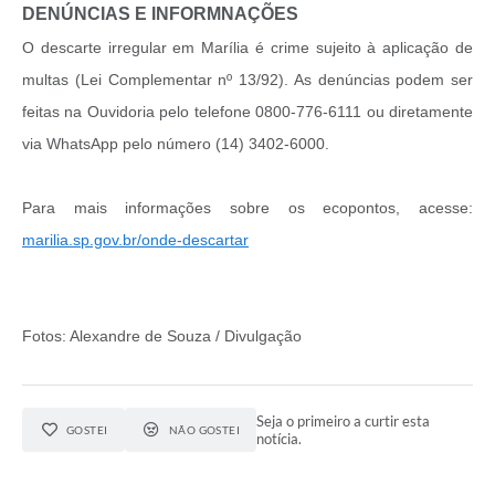
DENÚNCIAS E INFORMNAÇÕES
O descarte irregular em Marília é crime sujeito à aplicação de
multas (Lei Complementar nº 13/92). As denúncias podem ser
feitas na Ouvidoria pelo telefone 0800-776-6111 ou diretamente
via WhatsApp pelo número (14) 3402-6000.
Para mais informações sobre os ecopontos, acesse:
marilia.sp.gov.br/onde-descartar
Fotos: Alexandre de Souza / Divulgação
Seja o primeiro a curtir esta
GOSTEI
NÃO GOSTEI
notícia.