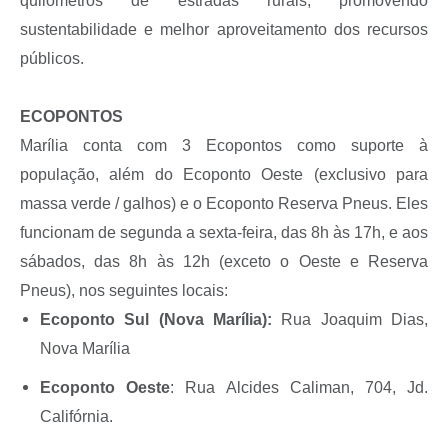
quilômetros de estradas rurais, promovendo
sustentabilidade e melhor aproveitamento dos recursos
públicos.
ECOPONTOS
Marília conta com 3 Ecopontos como suporte à
população, além do Ecoponto Oeste (exclusivo para
massa verde / galhos) e o Ecoponto Reserva Pneus. Eles
funcionam de segunda a sexta-feira, das 8h às 17h, e aos
sábados, das 8h às 12h (exceto o Oeste e Reserva
Pneus), nos seguintes locais:
Ecoponto Sul (Nova Marília):
Rua Joaquim Dias,
Nova Marília
Ecoponto Oeste
: Rua Alcides Caliman, 704, Jd.
Califórnia.