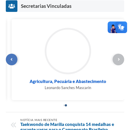
Secretarias Vinculadas
Agricultura, Pecuária e Abastecimento
Leonardo Sanches Mascarin
NOTÍCIA MAIS RECENTE
Taekwondo de Marília conquista 14 medalhas e
garante vagas para o Campeonato Brasileiro