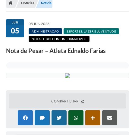
Notícias
Notícia
JUN
05 JUN 2026
05
ADMINISTRAÇÃO
ESPORTES, LAZER E JUVENTUDE
NOTAS E BOLETINS INFORMATIVOS
Nota de Pesar – Atleta Ednaldo Farias
COMPARTILHAR