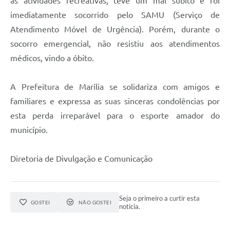
as atividades recreativas, teve um mal súbito e foi
imediatamente socorrido pelo SAMU (Serviço de
Atendimento Móvel de Urgência). Porém, durante o
socorro emergencial, não resistiu aos atendimentos
médicos, vindo a óbito.
A Prefeitura de Marília se solidariza com amigos e
familiares e expressa as suas sinceras condolências por
esta perda irreparável para o esporte amador do
município.
Diretoria de Divulgação e Comunicação
Seja o primeiro a curtir esta
GOSTEI
NÃO GOSTEI
notícia.