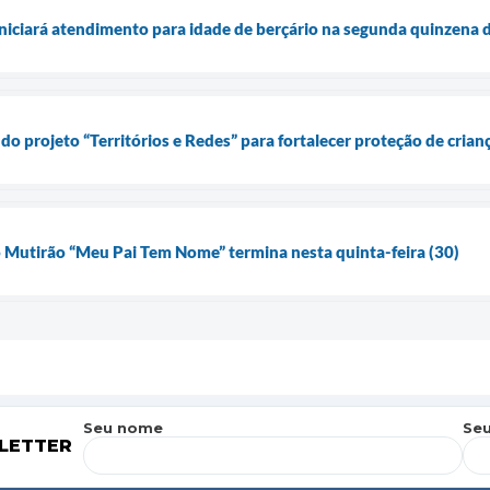
iniciará atendimento para idade de berçário na segunda quinzena
do projeto “Territórios e Redes” para fortalecer proteção de crian
o Mutirão “Meu Pai Tem Nome” termina nesta quinta-feira (30)
Seu nome
Seu
LETTER