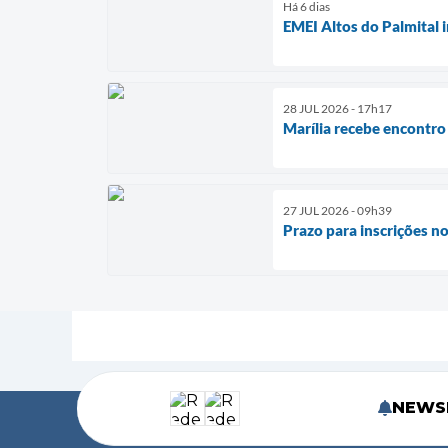
Há 6 dias
EMEI Altos do Palmital 
28 JUL 2026 - 17h17
Marília recebe encontro 
27 JUL 2026 - 09h39
Prazo para inscrições n
NEWS