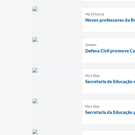
Há 13 horas
Novos professores da R
Ontem
Defesa Civil promove C
Há 2 dias
Secretaria de Educação
Há 2 dias
Secretaria da Educação 