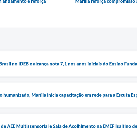
em andamento e reforça
Marília reforça compromisso
Brasil no IDEB e alcança nota 7,1 nos anos iniciais do Ensino Fun
 humanizado, Marília inicia capacitação em rede para a Escuta Es
a de AEE Multissensorial e Sala de Acolhimento na EMEF Isaltino 