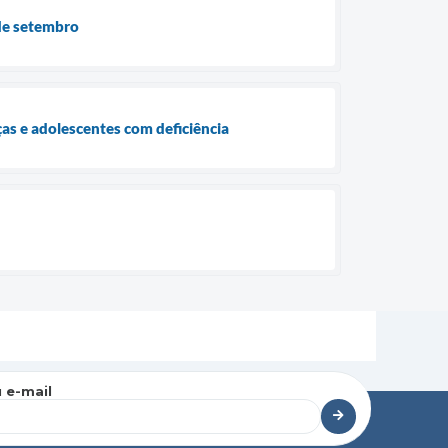
 de setembro
ças e adolescentes com deficiência
 e-mail