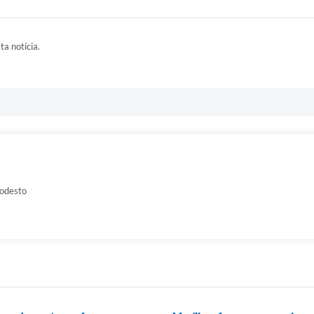
ta notícia.
odesto