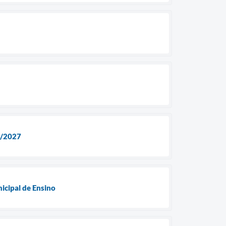
6/2027
icipal de Ensino