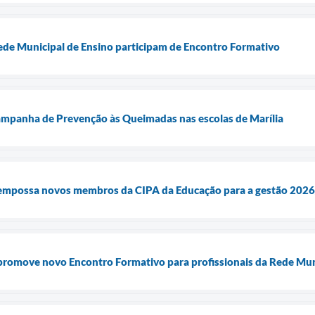
ede Municipal de Ensino participam de Encontro Formativo
ampanha de Prevenção às Queimadas nas escolas de Marília
 empossa novos membros da CIPA da Educação para a gestão 202
promove novo Encontro Formativo para profissionais da Rede Mun