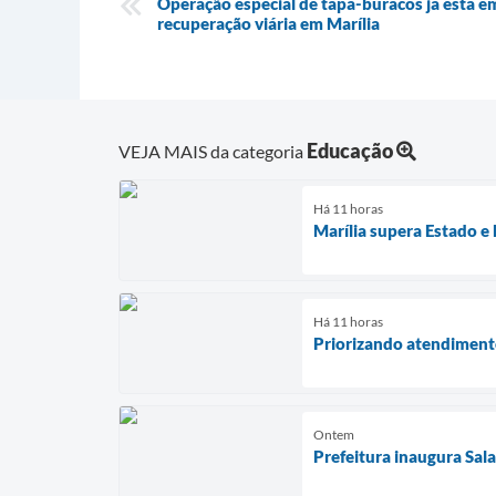
Operação especial de tapa-buracos já está 
recuperação viária em Marília
Educação
VEJA MAIS da categoria
Há 11 horas
Marília supera Estado e 
Há 11 horas
Priorizando atendimento
Ontem
Prefeitura inaugura Sal