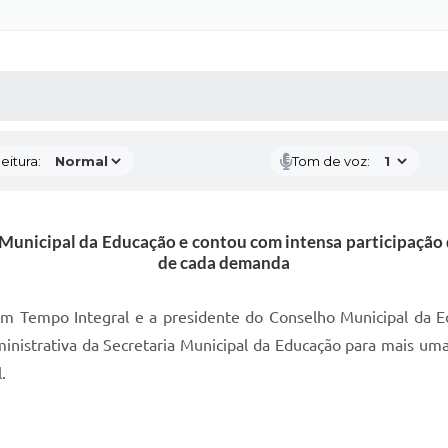
 MÍDIAS
RECEBA NOTÍCIAS
eitura:
Tom de voz:
Municipal da Educação e contou com intensa participação d
de cada demanda
m Tempo Integral e a presidente do Conselho Municipal da Ed
ministrativa da Secretaria Municipal da Educação para mais um
.