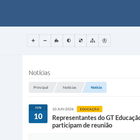
Notícias
Principal
Notícias
Notícia
JUN
10 JUN 2026
EDUCAÇÃO
10
Representantes do GT Educação 
participam de reunião