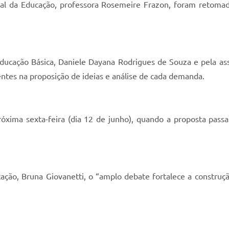
ipal da Educação, professora Rosemeire Frazon, foram retomad
ducação Básica, Daniele Dayana Rodrigues de Souza e pela assi
entes na proposição de ideias e análise de cada demanda.
xima sexta-feira (dia 12 de junho), quando a proposta pas
ação, Bruna Giovanetti, o “amplo debate fortalece a construçã