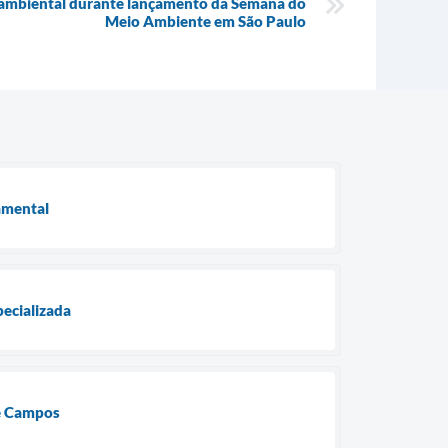
 ambiental durante lançamento da Semana do
Meio Ambiente em São Paulo
damental
pecializada
de Campos