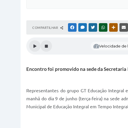
COMPARTILHAR
FACEBOOK
MESSENGER
TWITTER
WHATSAPP
OUTRAS
Velocidade de l
Encontro foi promovido na sede da Secretaria 
Representantes do grupo GT Educação Integral e
manhã do dia 9 de junho (terça-feira) na sede ad
Municipal de Educação Integral em Tempo Integral