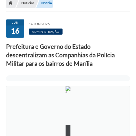
Notícias
Notícia
JUN
16 JUN 2026
16
ADMINISTRAÇÃO
Prefeitura e Governo do Estado
descentralizam as Companhias da Polícia
Militar para os bairros de Marília
1