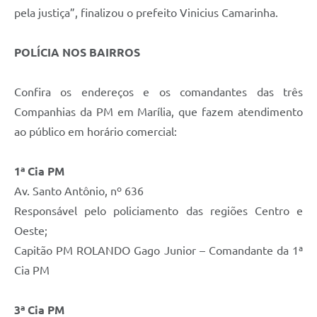
pela justiça”, finalizou o prefeito Vinicius Camarinha.
POLÍCIA NOS BAIRROS
Confira os endereços e os comandantes das três
Companhias da PM em Marília, que fazem atendimento
ao público em horário comercial:
1ª Cia PM
Av. Santo Antônio, nº 636
Responsável pelo policiamento das regiões Centro e
Oeste;
Capitão PM ROLANDO Gago Junior – Comandante da 1ª
Cia PM
3ª Cia PM