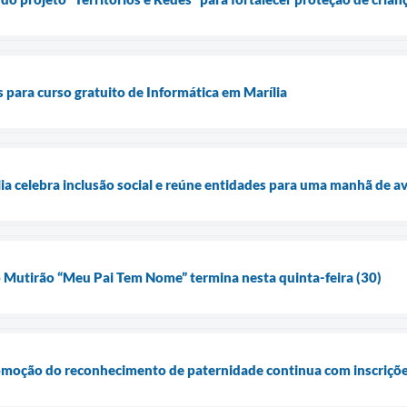
para curso gratuito de Informática em Marília
ília celebra inclusão social e reúne entidades para uma manhã de 
o Mutirão “Meu Pai Tem Nome” termina nesta quinta-feira (30)
moção do reconhecimento de paternidade continua com inscrições