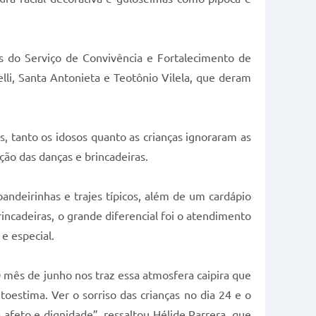
s do Serviço de Convivência e Fortalecimento de
lli, Santa Antonieta e Teotônio Vilela, que deram
, tanto os idosos quanto as crianças ignoraram as
ão das danças e brincadeiras.
ndeirinhas e trajes típicos, além de um cardápio
rincadeiras, o grande diferencial foi o atendimento
e especial.
“O mês de junho nos traz essa atmosfera caipira que
toestima. Ver o sorriso das crianças no dia 24 e o
afeto e dignidade”, ressaltou Hélide Parrera, que