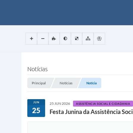
Notícias
Principal
Notícias
Notícia
JUN
25 JUN 2026
ASSISTÊNCIA SOCIAL E CIDADANIA
25
Festa Junina da Assistência Soci