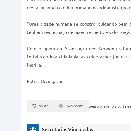
destacou ainda o olhar humano da administração m
“Uma cidade humana se constrói cuidando bem de 
tenham seu espaço de lazer, respeito e valorizaçã
Com o apoio da Associação dos Servidores Públi
fortalecendo a cidadania, as celebrações juninas
Marília.
Fotos: Divulgação
Seja o primeiro a curtir es
GOSTEI
NÃO GOSTEI
Secretarias Vinculadas