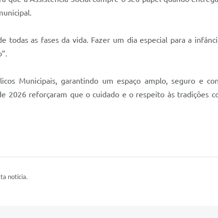
unicipal.
todas as fases da vida. Fazer um dia especial para a infânc
o”.
cos Municipais, garantindo um espaço amplo, seguro e conf
 de 2026 reforçaram que o cuidado e o respeito às tradições 
ta notícia.