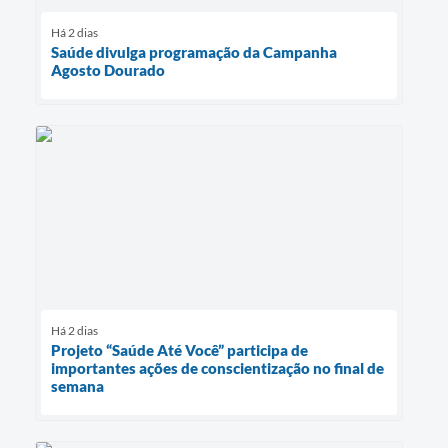
Há 2 dias
Saúde divulga programação da Campanha
Agosto Dourado
Há 2 dias
Projeto “Saúde Até Você” participa de
importantes ações de conscientização no final de
semana