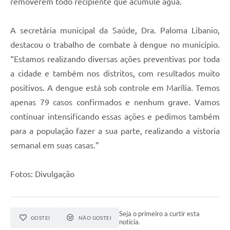
removerem todo recipiente que acumule água.
A secretária municipal da Saúde, Dra. Paloma Libanio,
destacou o trabalho de combate à dengue no município.
“Estamos realizando diversas ações preventivas por toda
a cidade e também nos distritos, com resultados muito
positivos. A dengue está sob controle em Marília. Temos
apenas 79 casos confirmados e nenhum grave. Vamos
continuar intensificando essas ações e pedimos também
para a população fazer a sua parte, realizando a vistoria
semanal em suas casas.”
Fotos: Divulgação
Seja o primeiro a curtir esta
GOSTEI
NÃO GOSTEI
notícia.