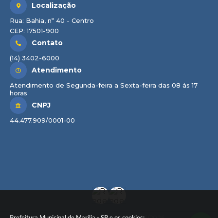
Localização
Rua: Bahia, nº 40 - Centro
CEP: 17501-900
Contato
(14) 3402-6000
Atendimento
Atendimento de Segunda-feira a Sexta-feira das 08 às 17
horas
CNPJ
44.477.909/0001-00
Prefeitura Municipal de Marília - SP e os cookies: