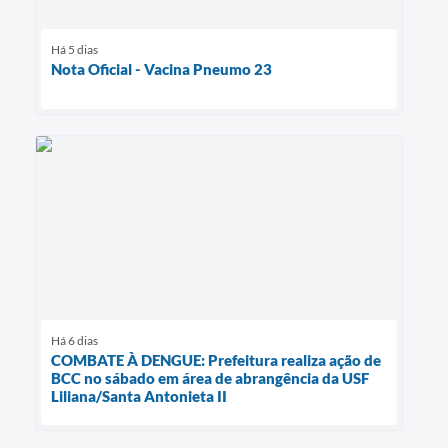
Há 5 dias
Nota Oficial - Vacina Pneumo 23
Há 6 dias
COMBATE À DENGUE: Prefeitura realiza ação de
BCC no sábado em área de abrangência da USF
Liliana/Santa Antonieta II