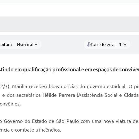
 MÍDIAS
RECEBA NOTÍCIAS
eitura:
Tom de voz:
stindo em qualificação profissional e em espaços de convivên
 (2/7), Marília recebeu boas notícias do governo estadual. O 
e dos secretários Hélide Parrera (Assistência Social e Cidada
convênios.
lo Governo do Estado de São Paulo com uma nova viatura dest
ncia e combate a incêndios.