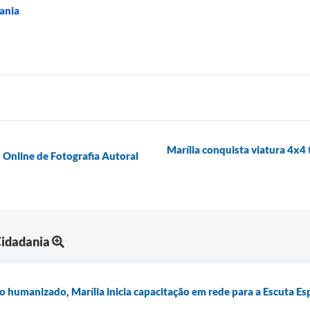
dania
Marília conquista viatura 4x4
s Online de Fotografia Autoral
Cidadania
 humanizado, Marília inicia capacitação em rede para a Escuta Es