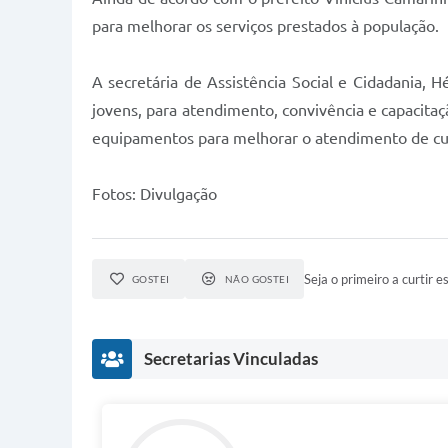
para melhorar os serviços prestados à população.
A secretária de Assistência Social e Cidadania, 
jovens, para atendimento, convivência e capacit
equipamentos para melhorar o atendimento de curso
Fotos: Divulgação
Seja o primeiro a curtir es
GOSTEI
NÃO GOSTEI
Secretarias Vinculadas