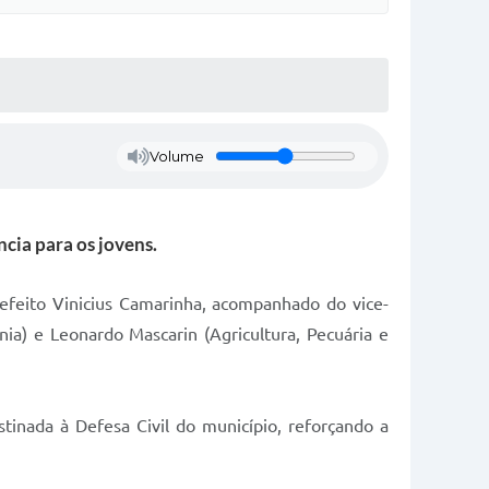
Volume
cia para os jovens.
prefeito Vinicius Camarinha, acompanhado do vice-
nia) e Leonardo Mascarin (Agricultura, Pecuária e
inada à Defesa Civil do município, reforçando a