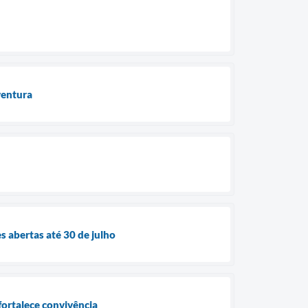
aventura
 abertas até 30 de julho
ortalece convivência