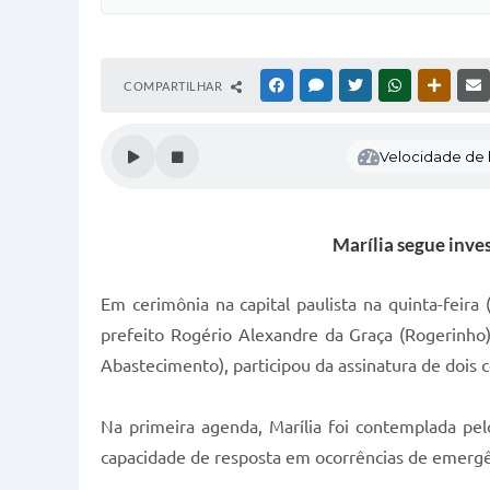
COMPARTILHAR
FACEBOOK
MESSENGER
TWITTER
WHATSAPP
OUTRAS
Velocidade de l
Marília segue inve
Em cerimônia na capital paulista na quinta-feira
prefeito Rogério Alexandre da Graça (Rogerinho) 
Abastecimento), participou da assinatura de dois 
Na primeira agenda, Marília foi contemplada pe
capacidade de resposta em ocorrências de emergê