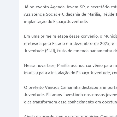
Já no evento Agenda Jovem SP, o secretário estad
Assistência Social e Cidadania de Marília, Héli
implantação do Espaço Juventude.
Em uma primeira etapa desse convênio, o Municípi
efetivada pelo Estado em dezembro de 2025, é re
Juventude (SNJ), fruto de emenda parlamentar d
Nessa nova fase, Marília assinou convênio para 
Marília) para a instalação do Espaço Juventude, c
O prefeito Vinicius Camarinha destacou a import
Juventude. Estamos investindo nos nossos joven
eles transformem esse conhecimento em oportunid
Ainda de acordo com o prefeito Vinicius Camarin