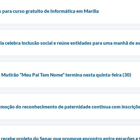
para curso gratuito de Informática em Marília
ília celebra inclusão social e reúne entidades para uma manhã de 
o Mutirão “Meu Pai Tem Nome” termina nesta quinta-feira (30)
moção do reconhecimento de paternidade continua com inscrições
recebe projeto do Senac que promove encontro entre gerações e f