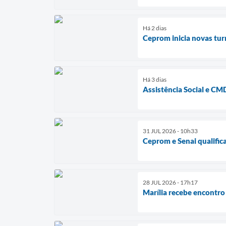
Há 2 dias
Ceprom inicia novas tur
Há 3 dias
Assistência Social e C
31 JUL 2026 - 10h33
Ceprom e Senai qualific
28 JUL 2026 - 17h17
Marília recebe encontro 