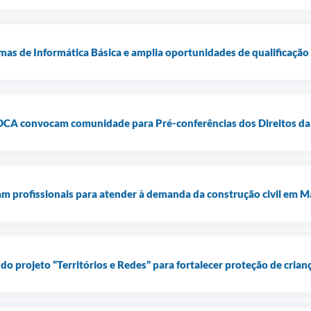
mas de Informática Básica e amplia oportunidades de qualificação 
MDCA convocam comunidade para Pré-conferências dos Direitos da
am profissionais para atender à demanda da construção civil em Ma
do projeto “Territórios e Redes” para fortalecer proteção de crian