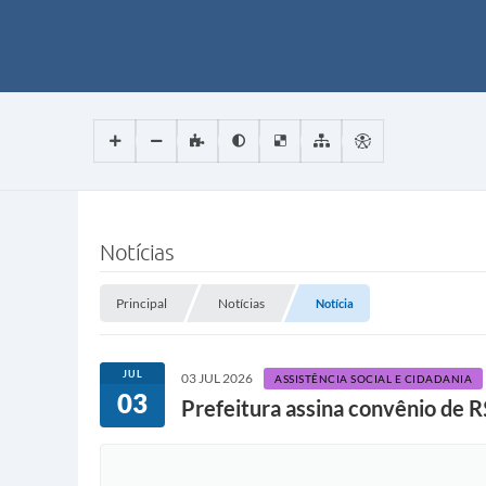
Notícias
Principal
Notícias
Notícia
JUL
03 JUL 2026
ASSISTÊNCIA SOCIAL E CIDADANIA
03
Prefeitura assina convênio de R