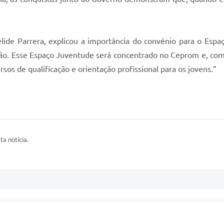
Hélide Parrera, explicou a importância do convênio para o Es
ação. Esse Espaço Juventude será concentrado no Ceprom e, com
s de qualificação e orientação profissional para os jovens.”
ta notícia.