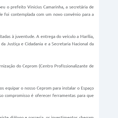
eu o prefeito Vinicius Camarinha, a secretária de
dade foi contemplada com um novo convênio para a
adas à juventude. A entrega do veículo a Marília,
a Justiça e Cidadania e a Secretaria Nacional da
rnização do Ceprom (Centro Profissionalizante de
os equipar o nosso Ceprom para instalar o Espaço
sso compromisso é oferecer ferramentas para que
iste diálogo e parceria, os investimentos chegam