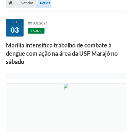
Notícias
Notícia
JUL
03 JUL 2026
03
SAÚDE
Marília intensifica trabalho de combate à
dengue com ação na área da USF Marajó no
sábado