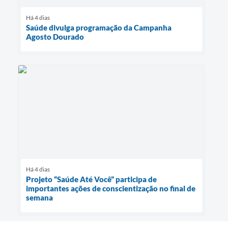
Há 4 dias
Saúde divulga programação da Campanha
Agosto Dourado
Há 4 dias
Projeto “Saúde Até Você” participa de
importantes ações de conscientização no final de
semana