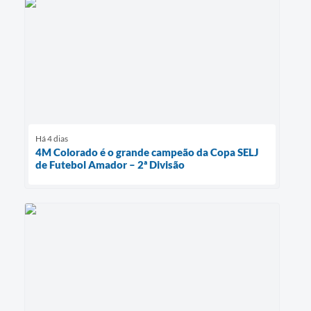
Há 4 dias
4M Colorado é o grande campeão da Copa SELJ
de Futebol Amador – 2ª Divisão