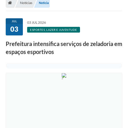
Notícias
Notícia
JUL
03 JUL 2026
03
ESPORTES, LAZER E JUVENTUDE
Prefeitura intensifica serviços de zeladoria em
espaços esportivos