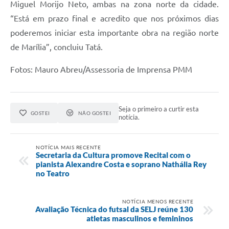
Miguel Morijo Neto, ambas na zona norte da cidade.
“Está em prazo final e acredito que nos próximos dias
poderemos iniciar esta importante obra na região norte
de Marília”, concluiu Tatá.
Fotos: Mauro Abreu/Assessoria de Imprensa PMM
Seja o primeiro a curtir esta
GOSTEI
NÃO GOSTEI
notícia.
NOTÍCIA MAIS RECENTE
Secretaria da Cultura promove Recital com o
pianista Alexandre Costa e soprano Nathália Rey
no Teatro
NOTÍCIA MENOS RECENTE
Avaliação Técnica do futsal da SELJ reúne 130
atletas masculinos e femininos