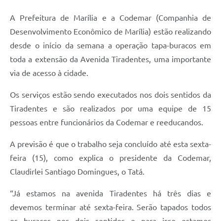
A Prefeitura de Marília e a Codemar (Companhia de
Desenvolvimento Econômico de Marília) estão realizando
desde o início da semana a operação tapa-buracos em
toda a extensão da Avenida Tiradentes, uma importante
via de acesso à cidade.
Os serviços estão sendo executados nos dois sentidos da
Tiradentes e são realizados por uma equipe de 15
pessoas entre funcionários da Codemar e reeducandos.
A previsão é que o trabalho seja concluído até esta sexta-
feira (15), como explica o presidente da Codemar,
Claudirlei Santiago Domingues, o Tatá.
“Já estamos na avenida Tiradentes há três dias e
devemos terminar até sexta-feira. Serão tapados todos
os buracos nos dois sentidos e para isso estamos