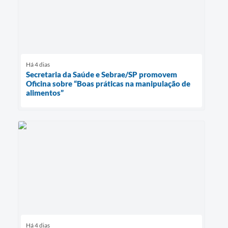
Há 4 dias
Secretaria da Saúde e Sebrae/SP promovem
Oficina sobre “Boas práticas na manipulação de
alimentos”
Há 4 dias