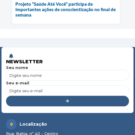
Projeto “Saúde Até Você” participa de
importantes ações de conscientização no final de
semana
NEWSLETTER
Seu nome
Seu e-mail
Localização
Rua: Bahia, nº 40 - Centro