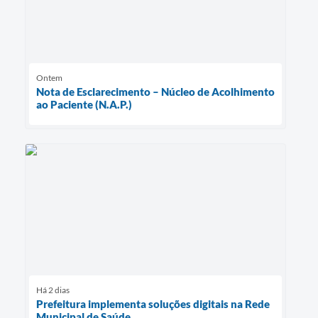
Ontem
Nota de Esclarecimento – Núcleo de Acolhimento
ao Paciente (N.A.P.)
Há 2 dias
Prefeitura implementa soluções digitais na Rede
Municipal de Saúde