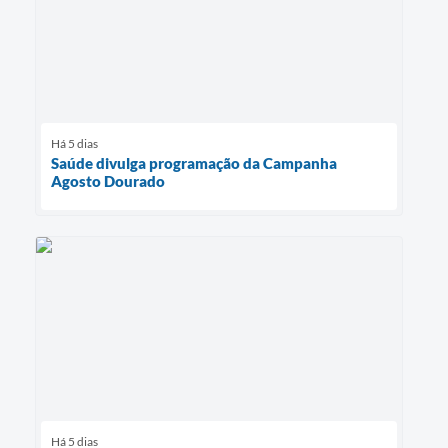
Há 5 dias
Saúde divulga programação da Campanha
Agosto Dourado
Há 5 dias