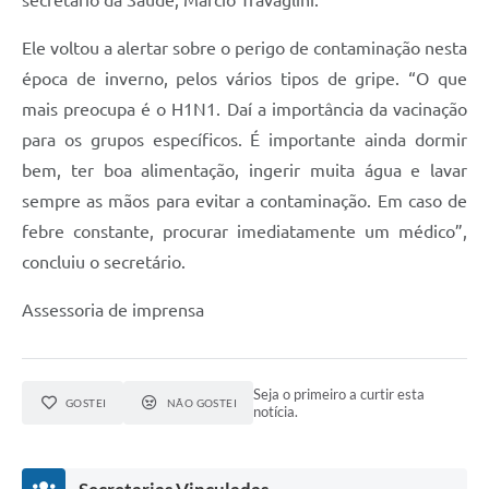
secretário da Saúde, Márcio Travaglini.
Ele voltou a alertar sobre o perigo de contaminação nesta
época de inverno, pelos vários tipos de gripe. “O que
mais preocupa é o H1N1. Daí a importância da vacinação
para os grupos específicos. É importante ainda dormir
bem, ter boa alimentação, ingerir muita água e lavar
sempre as mãos para evitar a contaminação. Em caso de
febre constante, procurar imediatamente um médico”,
concluiu o secretário.
Assessoria de imprensa
Seja o primeiro a curtir esta
GOSTEI
NÃO GOSTEI
notícia.