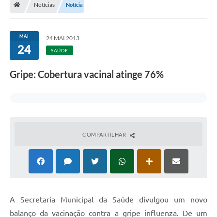
Notícias
Notícia
MAI
24 MAI 2013
24
SAÚDE
Gripe: Cobertura vacinal atinge 76%
COMPARTILHAR
A Secretaria Municipal da Saúde divulgou um novo
balanço da vacinação contra a gripe influenza. De um