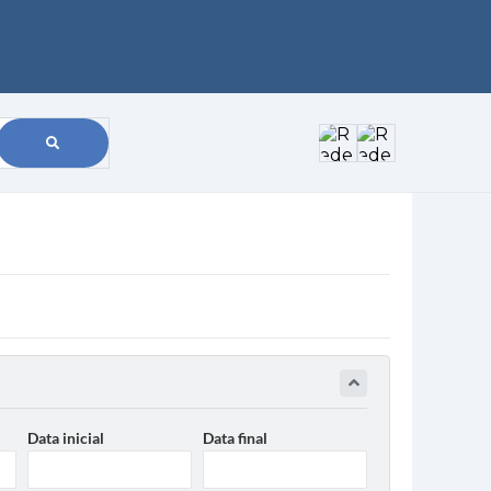
Data inicial
Data final