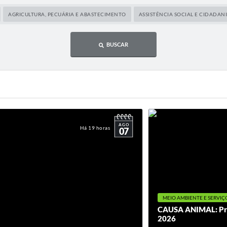
AGRICULTURA, PECUÁRIA E ABASTECIMENTO
ASSISTÊNCIA SOCIAL E CIDADAN
BUSCAR
AGO
Há 19 horas
07
MEIO AMBIENTE E SERVIÇ
CAUSA ANIMAL: Pref
2026