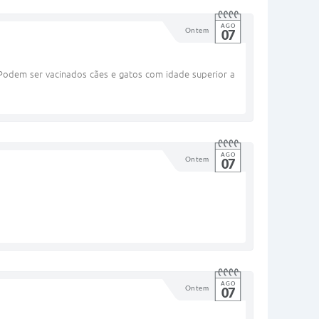
AGO
Ontem
07
 Podem ser vacinados cães e gatos com idade superior a
AGO
Ontem
07
AGO
Ontem
07