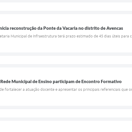
inicia reconstrução da Ponte da Vacaria no distrito de Avencas
taria Municipal de Infraestrutura terá prazo estimado de 45 dias úteis para 
 Rede Municipal de Ensino participam de Encontro Formativo
 de fortalecer a atuação docente e apresentar os principais referenciais que