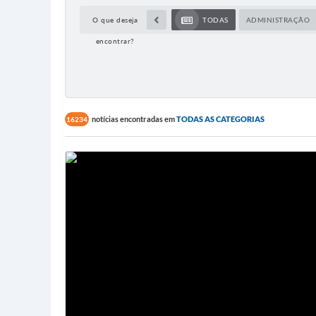
O que deseja
TODAS
ADMINISTRAÇÃO
encontrar?
notícias encontradas em
TODAS AS CATEGORIAS
16234