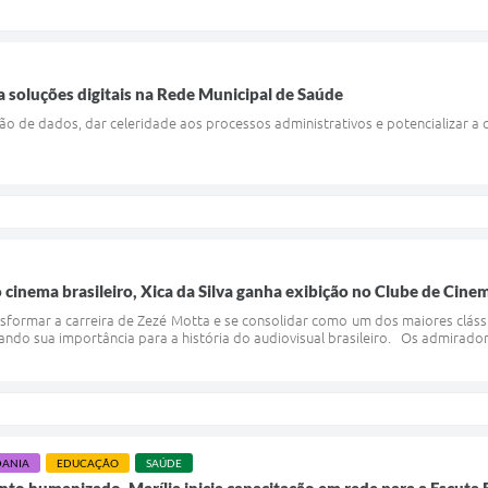
 soluções digitais na Rede Municipal de Saúde
stão de dados, dar celeridade aos processos administrativos e potencializar
 cinema brasileiro, Xica da Silva ganha exibição no Clube de Cinem
formar a carreira de Zezé Motta e se consolidar como um dos maiores clássic
ando sua importância para a história do audiovisual brasileiro. Os admirador
DANIA
EDUCAÇÃO
SAÚDE