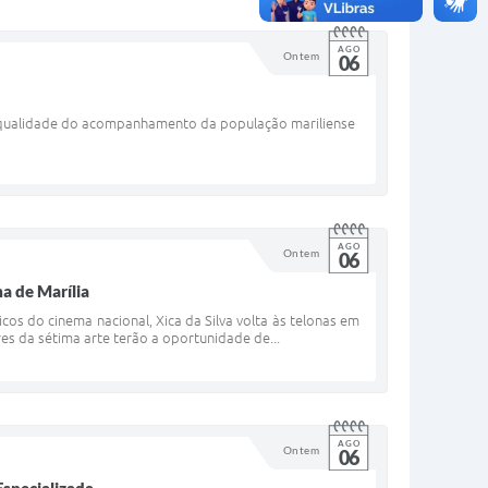
AGO
Ontem
06
 a qualidade do acompanhamento da população mariliense
AGO
Ontem
06
a de Marília
os do cinema nacional, Xica da Silva volta às telonas em
es da sétima arte terão a oportunidade de...
AGO
Ontem
06