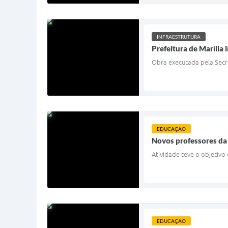
INFRAESTRUTURA
Prefeitura de Marília 
Obra executada pela Secre
EDUCAÇÃO
Novos professores da
Atividade teve o objetivo
EDUCAÇÃO