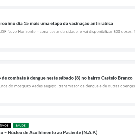
 próximo dia 15 mais uma etapa da vacinação antirrábica
SF Novo Horizonte – zona Leste da cidade, e vai disponibilizar 600 doses.
ão de combate à dengue neste sábado (8) no bairro Castelo Branco
douros do mosquito Aedes aegypti, transmissor da dengue e de outras doenças
TIVOS
SAÚDE
o – Núcleo de Acolhimento ao Paciente (N.A.P.)