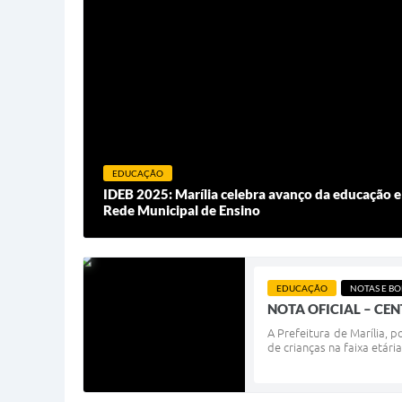
EDUCAÇÃO
IDEB 2025: Marília celebra avanço da educação e
Rede Municipal de Ensino
EDUCAÇÃO
NOTAS E BO
NOTA OFICIAL – CE
A Prefeitura de Marília,
de crianças na faixa etári