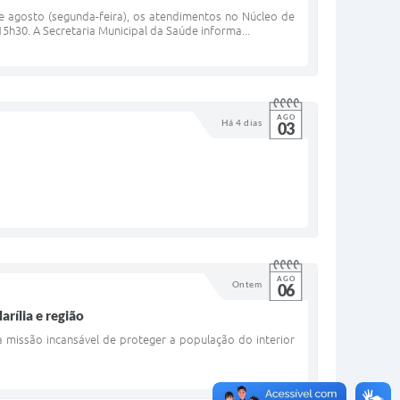
 de agosto (segunda-feira), os atendimentos no Núcleo de
15h30. A Secretaria Municipal da Saúde informa...
AGO
Há 4 dias
03
AGO
Ontem
06
rília e região
 missão incansável de proteger a população do interior