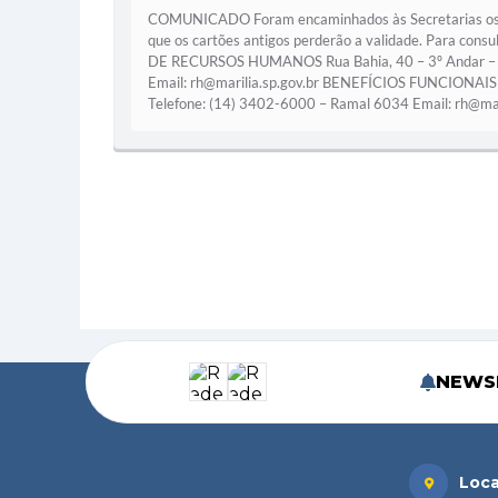
COMUNICADO Foram encaminhados às Secretarias os 
que os cartões antigos perderão a validade. Para co
DE RECURSOS HUMANOS Rua Bahia, 40 – 3º Andar – 
Email: rh@marilia.sp.gov.br BENEFÍCIOS FUNCIONAIS (A
Telefone: (14) 3402-6000 – Ramal 6034 Email: rh@ma
NEWS
Loca