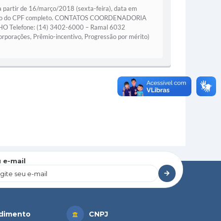
tir de 16/março/2018 (sexta-feira), data em
 o número do CPF completo. CONTATOS COORDENADORIA
O Telefone: (14) 3402-6000 – Ramal 6032
rporações, Prêmio-incentivo, Progressão por mérito)
 e-mail
dimento
CNPJ